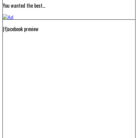
You wanted the best…
(f)acebook preview