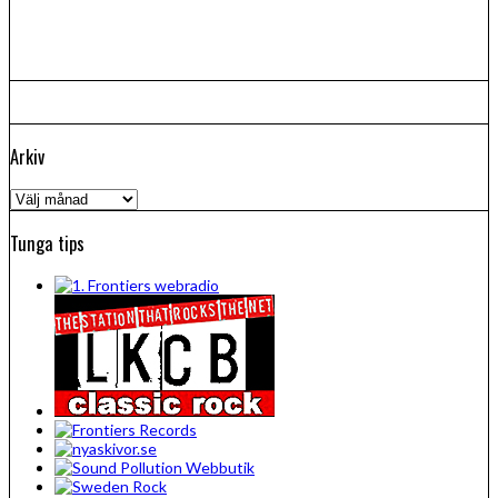
Arkiv
Arkiv
Tunga tips