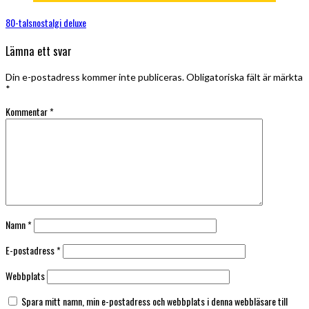
80-talsnostalgi deluxe
Lämna ett svar
Din e-postadress kommer inte publiceras.
Obligatoriska fält är märkta
*
Kommentar
*
Namn
*
E-postadress
*
Webbplats
Spara mitt namn, min e-postadress och webbplats i denna webbläsare till