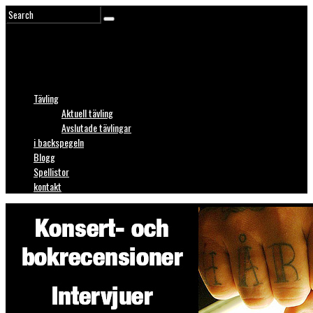
Tävling
Aktuell tävling
Avslutade tävlingar
i backspegeln
Blogg
Spellistor
kontakt