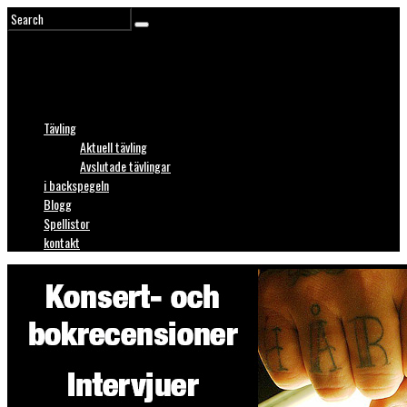
Tävling
Aktuell tävling
Avslutade tävlingar
i backspegeln
Blogg
Spellistor
kontakt