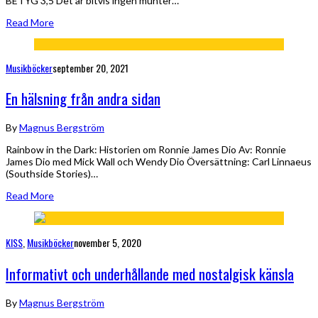
BETYG 3,5 Det är bitvis ingen munter…
Read More
Musikböcker
september 20, 2021
En hälsning från andra sidan
By
Magnus Bergström
Rainbow in the Dark: Historien om Ronnie James Dio Av: Ronnie
James Dio med Mick Wall och Wendy Dio Översättning: Carl Linnaeus
(Southside Stories)…
Read More
KISS
,
Musikböcker
november 5, 2020
Informativt och underhållande med nostalgisk känsla
By
Magnus Bergström