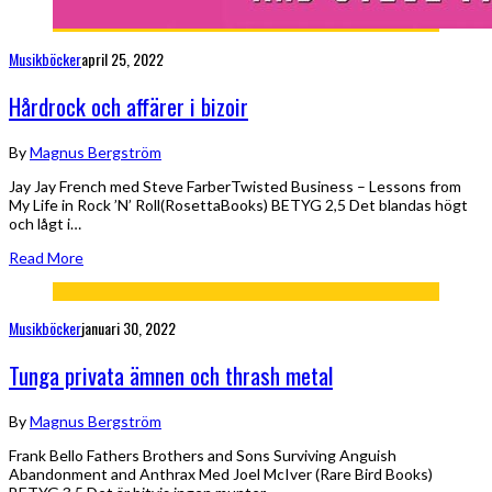
Musikböcker
april 25, 2022
Hårdrock och affärer i bizoir
By
Magnus Bergström
Jay Jay French med Steve FarberTwisted Business – Lessons from
My Life in Rock ’N’ Roll(RosettaBooks) BETYG 2,5 Det blandas högt
och lågt i…
Read More
Musikböcker
januari 30, 2022
Tunga privata ämnen och thrash metal
By
Magnus Bergström
Frank Bello Fathers Brothers and Sons Surviving Anguish
Abandonment and Anthrax Med Joel McIver (Rare Bird Books)