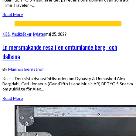
Time Traveler –…
Read More
KISS
,
Musikböcker
,
Nyheter
maj 25, 2022
En mersmakande resa i en omtumlande berg- och
dalbana
By
Magnus Bergström
Kiss – Den sista dynastinHistorien om Dynasty & Unmasked Alex
Bergdahl, Carl Linnaeus (Gain/Fifth Island Music AB) BETYG 5 Snacka
om guldläge för Alex…
Read More