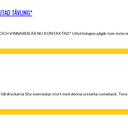
LUTAD TÄVLING*
 OCH VINNAREN ÄR NU KONTAKTAD* Utlottningen pågår tom siste maj, 
 hårdrockarna Shy överraskar stort med denna urstarka comeback. Tony M