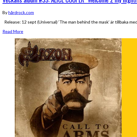
By
hårdrock.com
Release: 12 sept (Universal) ‘The man behind the mask’ är tillbaka 
Read More