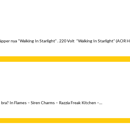
släpper nya “Walking In Starlight” . 220 Volt “Walking In Starlight” (AOR
dre bra? In Flames – Siren Charms – Razzia Freak Kitchen –…