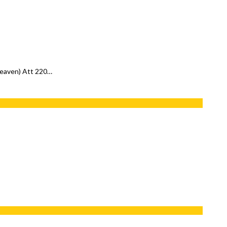
 Heaven) Att 220…