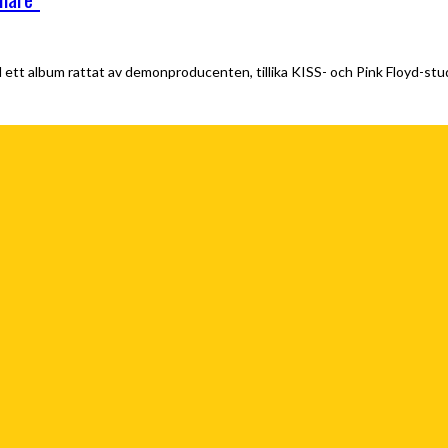
med ett album rattat av demonproducenten, tillika KISS- och Pink Floyd