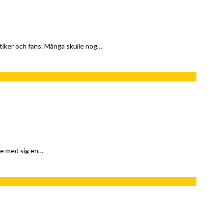
tiker och fans. Många skulle nog…
de med sig en…