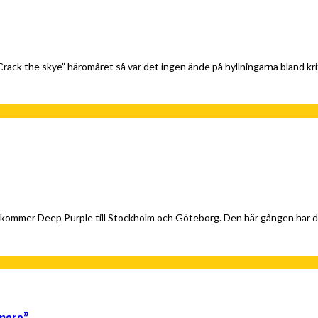
k the skye” häromåret så var det ingen ände på hyllningarna bland kri
 kommer Deep Purple till Stockholm och Göteborg. Den här gången har 
mare”