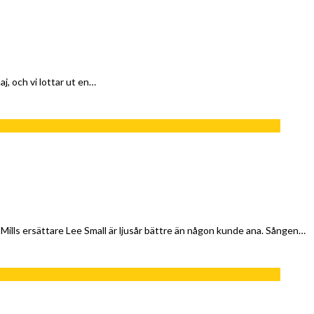
och vi lottar ut en…
ills ersättare Lee Small är ljusår bättre än någon kunde ana. Sången…