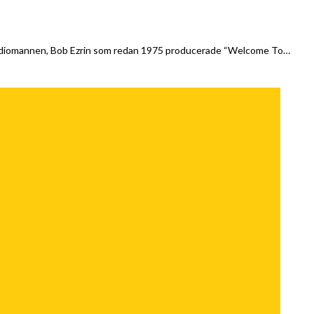
-studiomannen, Bob Ezrin som redan 1975 producerade “Welcome To…