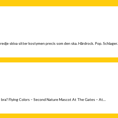
edje skiva sitter kostymen precis som den ska. Hårdrock. Pop. Schlager
indre bra? Flying Colors – Second Nature Mascot At The Gates – At…