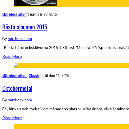
Månadens album
december 23, 2015
Bästa albumen 2015
By
hårdrock.com
Bästa hårdrocksskivorna 2015 1. Ghost ”Meliora” På ”spökrockarnas” tr
Read More
Månadens album
,
Skivsläpp
oktober 14, 2014
Oktobermetal
By
hårdrock.com
Följ länken och tyck till om månadens plattor. Vilka är bra, vilka är m
Read More