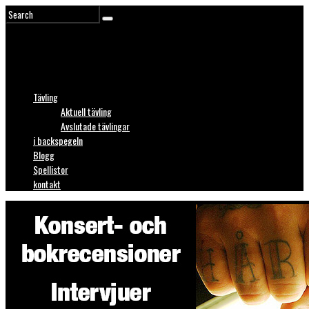
Tävling
Aktuell tävling
Avslutade tävlingar
i backspegeln
Blogg
Spellistor
kontakt