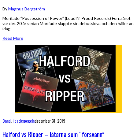
By
Magnus Bergström
Morifade ”Possession of Power” (Loud N’ Proud Records) Förra året
var det 20 år sedan Morifade släppte sin debutskiva och den håller än
idag….
Read More
Band
,
i backspegeln
december 31, 2019
Halford vs Ripper – låtarna som “försvann”