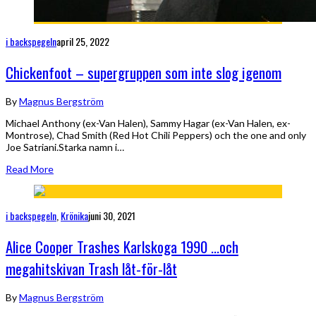
i backspegeln
april 25, 2022
Chickenfoot – supergruppen som inte slog igenom
By
Magnus Bergström
Michael Anthony (ex-Van Halen), Sammy Hagar (ex-Van Halen, ex-
Montrose), Chad Smith (Red Hot Chili Peppers) och the one and only
Joe Satriani.Starka namn i…
Read More
i backspegeln
,
Krönika
juni 30, 2021
Alice Cooper Trashes Karlskoga 1990 …och
megahitskivan Trash låt-för-låt
By
Magnus Bergström