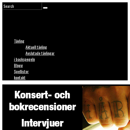
Tävling
Aktuell tävling
Avslutade tävlingar
i backspegeln
Blogg
Spellistor
kontakt