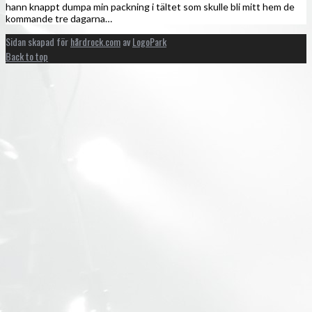
hann knappt dumpa min packning i tältet som skulle bli mitt hem de
kommande tre dagarna…
Sidan skapad för
hårdrock.com
av
LogoPark
Back to top