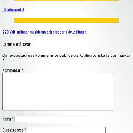
Oktobermetal
220 Volt spänner musklerna och släpper skiv…stången
Lämna ett svar
Din e-postadress kommer inte publiceras.
Obligatoriska fält är märkta
*
Kommentar
*
Namn
*
E-postadress
*