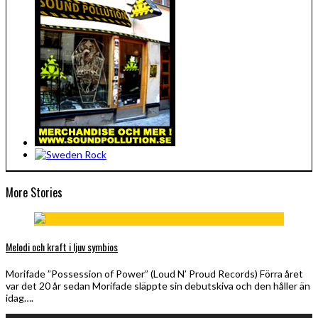
More Stories
Melodi och kraft i ljuv symbios
Morifade ”Possession of Power” (Loud N’ Proud Records) Förra året
var det 20 år sedan Morifade släppte sin debutskiva och den håller än
idag….