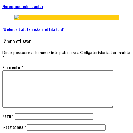
Mörker, moll och melankoli
”Underbart att fetrocka med Lita Ford”
Lämna ett svar
Din e-postadress kommer inte publiceras.
Obligatoriska fält är märkta
*
Kommentar
*
Namn
*
E-postadress
*