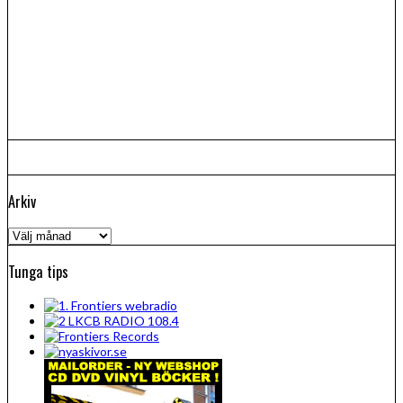
Arkiv
Arkiv
Tunga tips