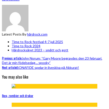
Latest Posts By
hårdrock.com
Time to Rock festival 4-7 juli 2025
Time to Rock 2024
Hårdrocksåret 2023 – smått och gott
Previous article
John Norum: ”Gary Moore begravdes den 23 februari.
Det är min födelsedag… spooky”
Next article
BONAFIDE spelar in liveskiva på Akkurat!
You may also like
Ikea, zombier och drakar