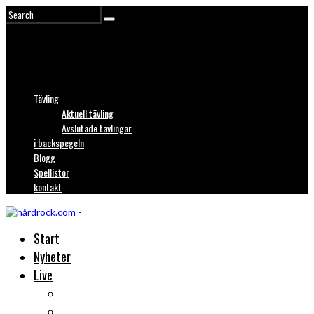
Tävling
Aktuell tävling
Avslutade tävlingar
i backspegeln
Blogg
Spellistor
kontakt
Start
Nyheter
Live
Liverecensioner
Konsertfoto