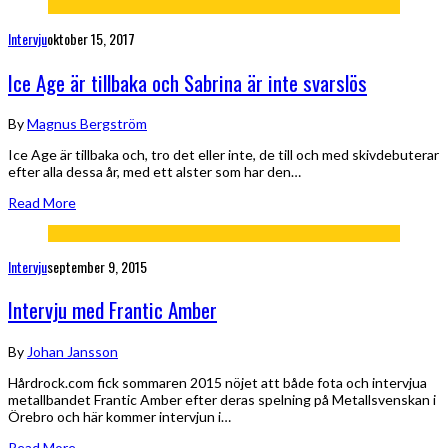
Intervju
oktober 15, 2017
Ice Age är tillbaka och Sabrina är inte svarslös
By
Magnus Bergström
Ice Age är tillbaka och, tro det eller inte, de till och med skivdebuterar
efter alla dessa år, med ett alster som har den…
Read More
Intervju
september 9, 2015
Intervju med Frantic Amber
By
Johan Jansson
Hårdrock.com fick sommaren 2015 nöjet att både fota och intervjua
metallbandet Frantic Amber efter deras spelning på Metallsvenskan i
Örebro och här kommer intervjun i…
Read More