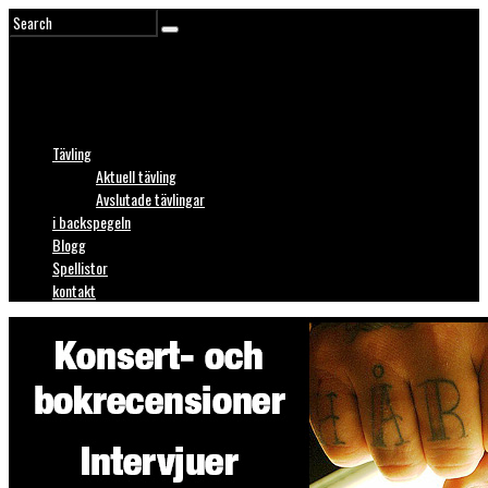
Tävling
Aktuell tävling
Avslutade tävlingar
i backspegeln
Blogg
Spellistor
kontakt