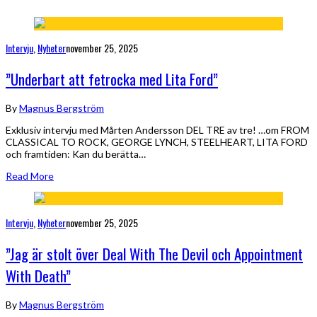
Intervju
,
Nyheter
november 25, 2025
”Underbart att fetrocka med Lita Ford”
By
Magnus Bergström
Exklusiv intervju med Mårten Andersson DEL TRE av tre! …om FROM
CLASSICAL TO ROCK, GEORGE LYNCH, STEELHEART, LITA FORD
och framtiden: Kan du berätta…
Read More
Intervju
,
Nyheter
november 25, 2025
”Jag är stolt över Deal With The Devil och Appointment
With Death”
By
Magnus Bergström