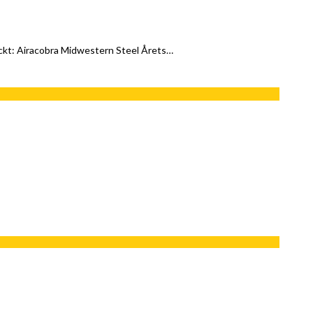
äckt: Airacobra Midwestern Steel Årets…