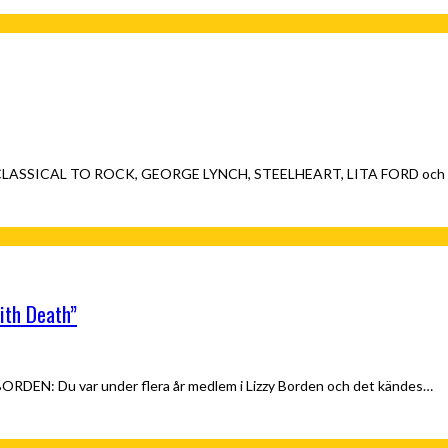
OM CLASSICAL TO ROCK, GEORGE LYNCH, STEELHEART, LITA FORD och f
ith Death”
ORDEN: Du var under flera år medlem i Lizzy Borden och det kändes…