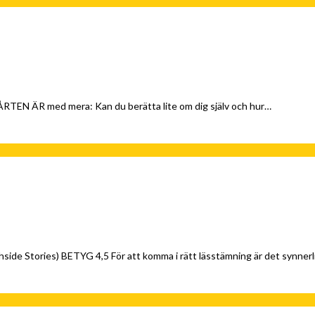
TEN ÄR med mera: Kan du berätta lite om dig själv och hur…
hside Stories) BETYG 4,5 För att komma i rätt lässtämning är det synne