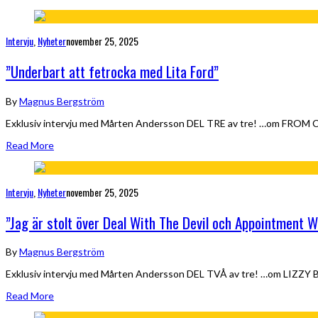
Intervju
,
Nyheter
november 25, 2025
”Underbart att fetrocka med Lita Ford”
By
Magnus Bergström
Exklusiv intervju med Mårten Andersson DEL TRE av tre! …om FR
Read More
Intervju
,
Nyheter
november 25, 2025
”Jag är stolt över Deal With The Devil och Appointment W
By
Magnus Bergström
Exklusiv intervju med Mårten Andersson DEL TVÅ av tre! …om LIZZY B
Read More