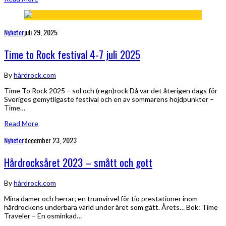
Nyheter
juli 29, 2025
Time to Rock festival 4-7 juli 2025
By
hårdrock.com
Time To Rock 2025 – sol och (regn)rock Då var det återigen dags för
Sveriges gemytligaste festival och en av sommarens höjdpunkter –
Time…
Read More
Nyheter
december 23, 2023
Hårdrocksåret 2023 – smått och gott
By
hårdrock.com
Mina damer och herrar; en trumvirvel för tio prestationer inom
hårdrockens underbara värld under året som gått. Årets… Bok: Time
Traveler – En osminkad…