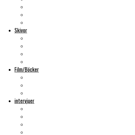
Backstage
Videoreportage
Sweden Rock Festival
Skivor
Månadens album
Skivsläpp
CD-recensioner
Vinyl
Film/Böcker
DVD-recensioner
DVD-släpp
Musikböcker
intervjuer
Intervju
Intervju (ljud)
Videointervju
Fem snabba