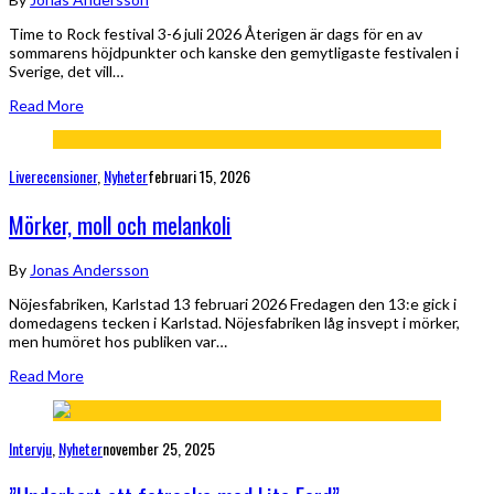
Time to Rock festival 3-6 juli 2026 Återigen är dags för en av
sommarens höjdpunkter och kanske den gemytligaste festivalen i
Sverige, det vill…
Read More
Liverecensioner
,
Nyheter
februari 15, 2026
Mörker, moll och melankoli
By
Jonas Andersson
Nöjesfabriken, Karlstad 13 februari 2026 Fredagen den 13:e gick i
domedagens tecken i Karlstad. Nöjesfabriken låg insvept i mörker,
men humöret hos publiken var…
Read More
Intervju
,
Nyheter
november 25, 2025