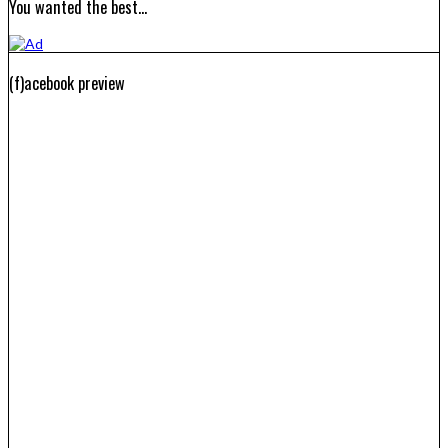
You wanted the best…
(f)acebook preview