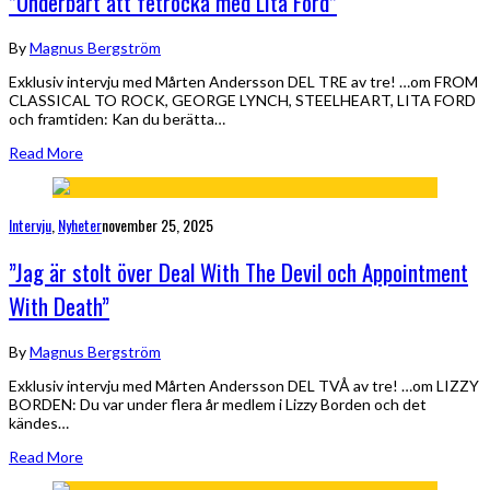
”Underbart att fetrocka med Lita Ford”
By
Magnus Bergström
Exklusiv intervju med Mårten Andersson DEL TRE av tre! …om FROM
CLASSICAL TO ROCK, GEORGE LYNCH, STEELHEART, LITA FORD
och framtiden: Kan du berätta…
Read More
Intervju
,
Nyheter
november 25, 2025
”Jag är stolt över Deal With The Devil och Appointment
With Death”
By
Magnus Bergström
Exklusiv intervju med Mårten Andersson DEL TVÅ av tre! …om LIZZY
BORDEN: Du var under flera år medlem i Lizzy Borden och det
kändes…
Read More