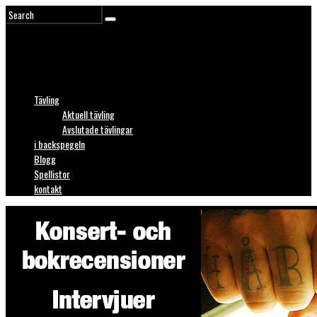
Tävling
Aktuell tävling
Avslutade tävlingar
i backspegeln
Blogg
Spellistor
kontakt