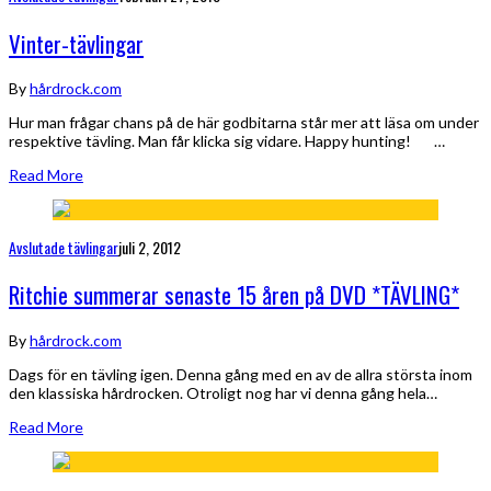
Vinter-tävlingar
By
hårdrock.com
Hur man frågar chans på de här godbitarna står mer att läsa om under
respektive tävling. Man får klicka sig vidare. Happy hunting! …
Read More
Avslutade tävlingar
juli 2, 2012
Ritchie summerar senaste 15 åren på DVD *TÄVLING*
By
hårdrock.com
Dags för en tävling igen. Denna gång med en av de allra största inom
den klassiska hårdrocken. Otroligt nog har vi denna gång hela…
Read More