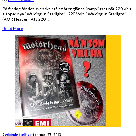
På fredag får det svenska stålet åter glänsa i rampljuset när 220 Volt
släpper nya “Walking In Starlight” . 220 Volt “Walking In Starlight”
(AOR Heaven) Att 220…
Read More
Avslutade tävlingar
februari 27, 2013