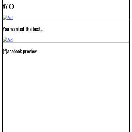
NY CD
You wanted the best…
(f)acebook preview