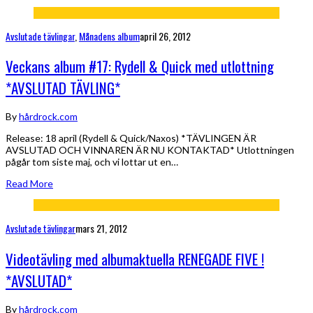
Avslutade tävlingar
,
Månadens album
april 26, 2012
Veckans album #17: Rydell & Quick med utlottning
*AVSLUTAD TÄVLING*
By
hårdrock.com
Release: 18 april (Rydell & Quick/Naxos) *TÄVLINGEN ÄR
AVSLUTAD OCH VINNAREN ÄR NU KONTAKTAD* Utlottningen
pågår tom siste maj, och vi lottar ut en…
Read More
Avslutade tävlingar
mars 21, 2012
Videotävling med albumaktuella RENEGADE FIVE !
*AVSLUTAD*
By
hårdrock.com