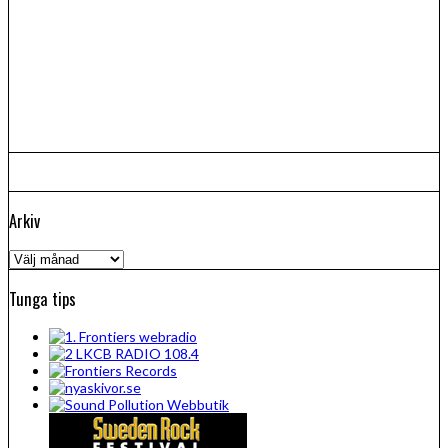
Arkiv
Arkiv
Tunga tips