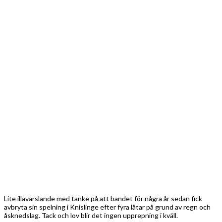
Lite illavarslande med tanke på att bandet för några år sedan fick
avbryta sin spelning i Knislinge efter fyra låtar på grund av regn och
åsknedslag. Tack och lov blir det ingen upprepning i kväll.