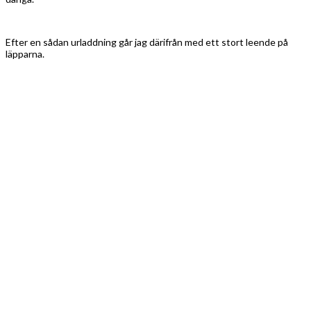
Efter en sådan urladdning går jag därifrån med ett stort leende på
läpparna.