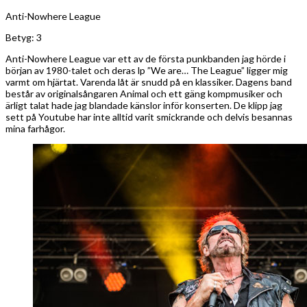
Anti-Nowhere League
Betyg: 3
Anti-Nowhere League var ett av de första punkbanden jag hörde i
början av 1980-talet och deras lp ”We are… The League” ligger mig
varmt om hjärtat. Varenda låt är snudd på en klassiker. Dagens band
består av originalsångaren Animal och ett gäng kompmusiker och
ärligt talat hade jag blandade känslor inför konserten. De klipp jag
sett på Youtube har inte alltid varit smickrande och delvis besannas
mina farhågor.