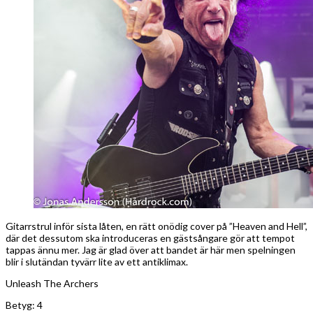
Gitarrstrul inför sista låten, en rätt onödig cover på ”Heaven and Hell”,
där det dessutom ska introduceras en gästsångare gör att tempot
tappas ännu mer. Jag är glad över att bandet är här men spelningen
blir i slutändan tyvärr lite av ett antiklimax.
Unleash The Archers
Betyg: 4