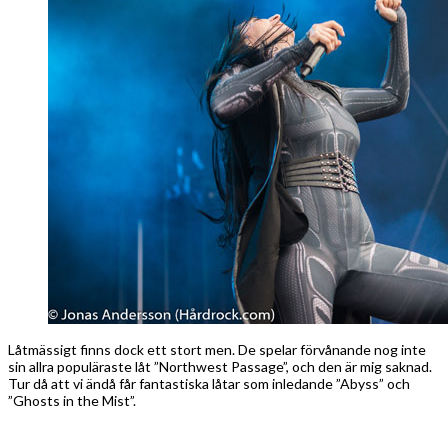
Låtmässigt finns dock ett stort men. De spelar förvånande nog inte
sin allra populäraste låt ”Northwest Passage”, och den är mig saknad.
Tur då att vi ändå får fantastiska låtar som inledande ”Abyss” och
”Ghosts in the Mist”.