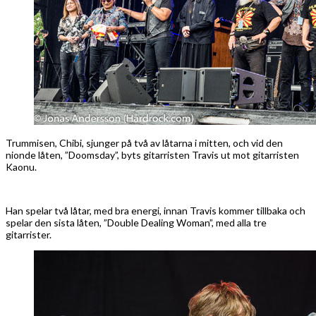
Trummisen, Chibi, sjunger på två av låtarna i mitten, och vid den
nionde låten, ”Doomsday”, byts gitarristen Travis ut mot gitarristen
Kaonu.
Han spelar två låtar, med bra energi, innan Travis kommer tillbaka och
spelar den sista låten, ”Double Dealing Woman”, med alla tre
gitarrister.