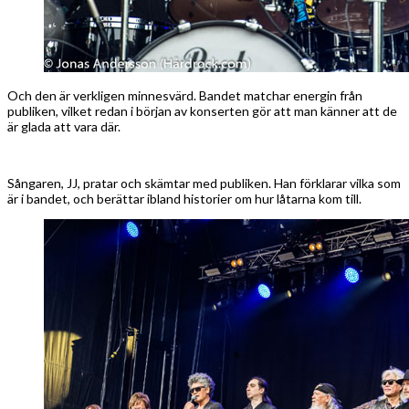
Och den är verkligen minnesvärd. Bandet matchar energin från
publiken, vilket redan i början av konserten gör att man känner att de
är glada att vara där.
Sångaren, JJ, pratar och skämtar med publiken. Han förklarar vilka som
är i bandet, och berättar ibland historier om hur låtarna kom till.