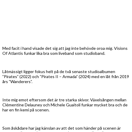
Med facit i hand visade det sig att jag inte behövde oroa mig. Visions
Of Atlantis funkar lika bra som liveband som studioband.
Låtmässigt ligger fokus helt på de två senaste studioalbumen
”Pirates” (2022) och ”Pirates II – Armada” (2024) med en låt från 2019
års ”Wanderers”.
Inte mig emot eftersom det är tre starka skivor. Växelsången mellan
Clémentine Delauney och Michele Guaitoli funkar mycket bra och de
har en fin kemi på scenen.
Som åskådare har jag känslan av att det som händer på scenen är