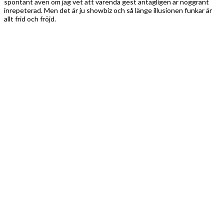
spontant även om jag vet att varenda gest antagligen är noggrant
inrepeterad. Men det är ju showbiz och så länge illusionen funkar är
allt frid och fröjd.