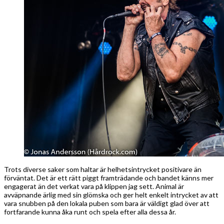
Trots diverse saker som haltar är helhetsintrycket positivare än
förväntat. Det är ett rätt piggt framträdande och bandet känns mer
engagerat än det verkat vara på klippen jag sett. Animal är
avväpnande ärlig med sin glömska och ger helt enkelt intrycket av att
vara snubben på den lokala puben som bara är väldigt glad över att
fortfarande kunna åka runt och spela efter alla dessa år.