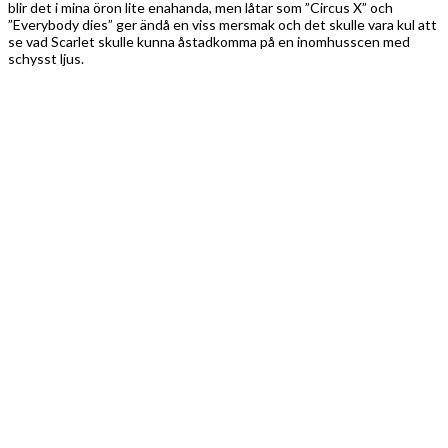
blir det i mina öron lite enahanda, men låtar som ”Circus X” och
”Everybody dies” ger ändå en viss mersmak och det skulle vara kul att
se vad Scarlet skulle kunna åstadkomma på en inomhusscen med
schysst ljus.