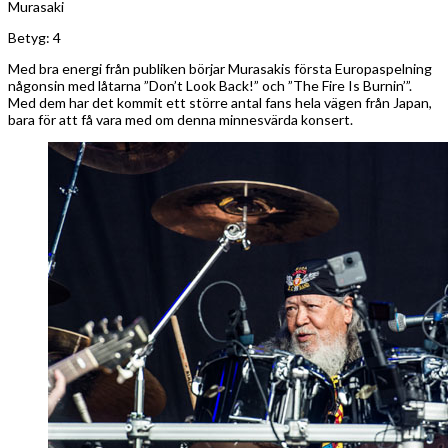
Murasaki
Betyg: 4
Med bra energi från publiken börjar Murasakis första Europaspelning
någonsin med låtarna ”Don’t Look Back!” och ”The Fire Is Burnin’”.
Med dem har det kommit ett större antal fans hela vägen från Japan,
bara för att få vara med om denna minnesvärda konsert.