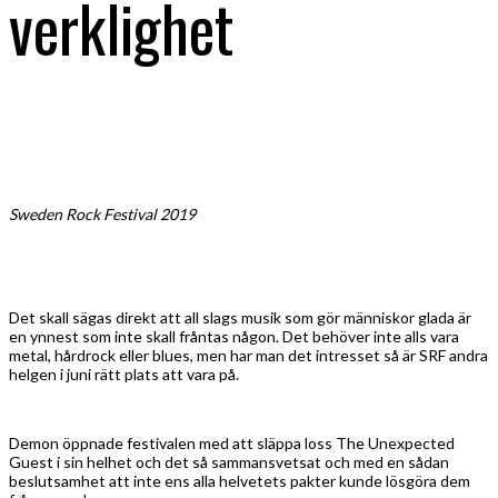
verklighet
Sweden Rock Festival 2019
Det skall sägas direkt att all slags musik som gör människor glada är
en ynnest som inte skall fråntas någon. Det behöver inte alls vara
metal, hårdrock eller blues, men har man det intresset så är SRF andra
helgen i juni rätt plats att vara på.
Demon öppnade festivalen med att släppa loss The Unexpected
Guest i sin helhet och det så sammansvetsat och med en sådan
beslutsamhet att inte ens alla helvetets pakter kunde lösgöra dem