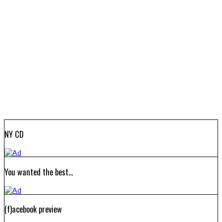
NY CD
SWEDEN ROCK FESTIVAL 2023: BONUSMATERIAL
You wanted the best…
(f)acebook preview