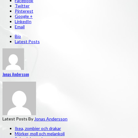
Facebook
Twitter
Pinterest
Google +
LinkedIn
Email
Bio
Latest Posts
Jonas Andersson
Latest Posts By
Jonas Andersson
Ikea, zombier och drakar
Mörker, moll och melankoli