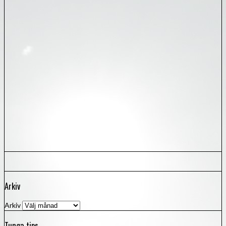
Arkiv
Arkiv
Tunga tips