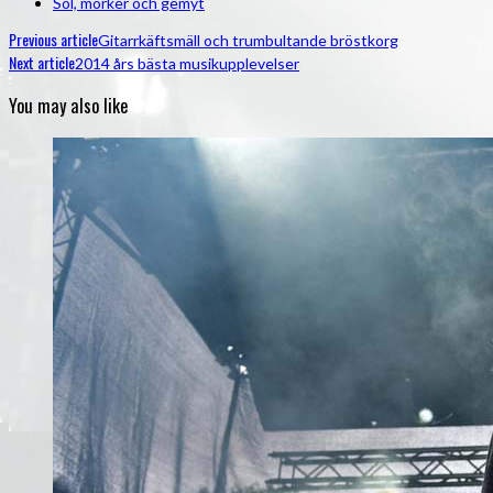
Sol, mörker och gemyt
Previous article
Gitarrkäftsmäll och trumbultande bröstkorg
Next article
2014 års bästa musikupplevelser
You may also like