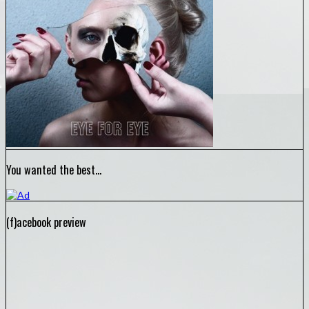
You wanted the best…
(f)acebook preview