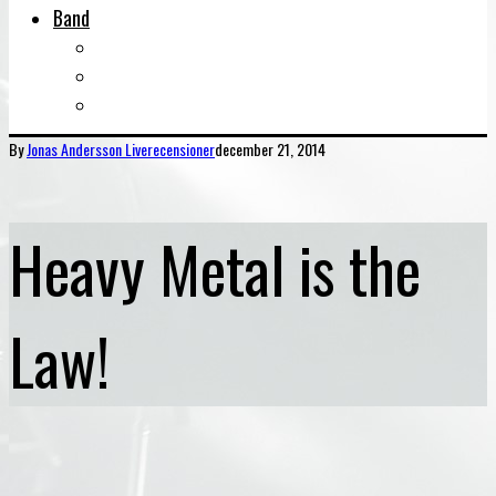
Band
Bandtips
Biografier
KISS
By
Jonas Andersson
Liverecensioner
december 21, 2014
Heavy Metal is the
Law!