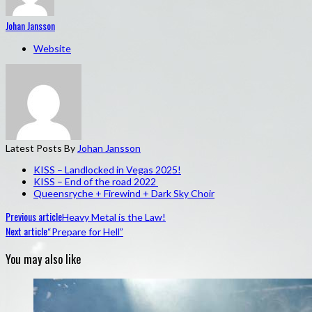
Johan Jansson
Website
Latest Posts By
Johan Jansson
KISS – Landlocked in Vegas 2025!
KISS – End of the road 2022
Queensryche + Firewind + Dark Sky Choir
Previous article
Heavy Metal is the Law!
Next article
“Prepare for Hell”
You may also like