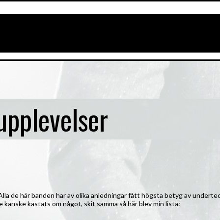
upplevelser
lla de här banden har av olika anledningar fått högsta betyg av underte
 kanske kastats om något, skit samma så här blev min lista: