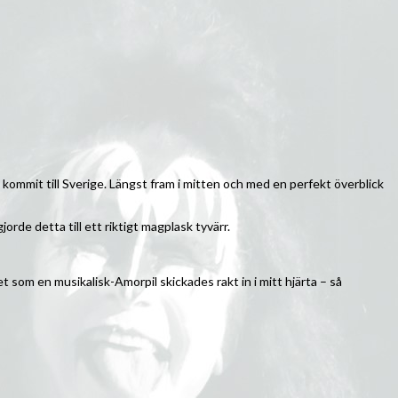
kommit till Sverige. Längst fram i mitten och med en perfekt överblick
orde detta till ett riktigt magplask tyvärr.
t som en musikalisk-Amorpil skickades rakt in i mitt hjärta – så