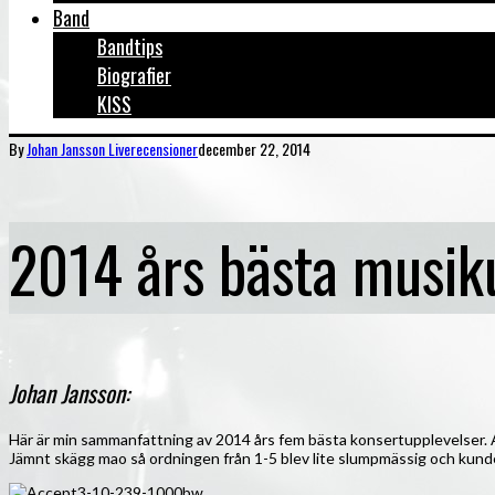
Band
Bandtips
Biografier
KISS
By
Johan Jansson
Liverecensioner
december 22, 2014
2014 års bästa musik
Johan Jansson:
Här är min sammanfattning av 2014 års fem bästa konsertupplevelser. A
Jämnt skägg mao så ordningen från 1-5 blev lite slumpmässig och kunde