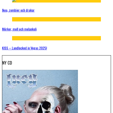
Ikea, zombier och drakar
Mörker, moll och melankoli
KISS – Landlocked in Vegas 2025!
NY CD