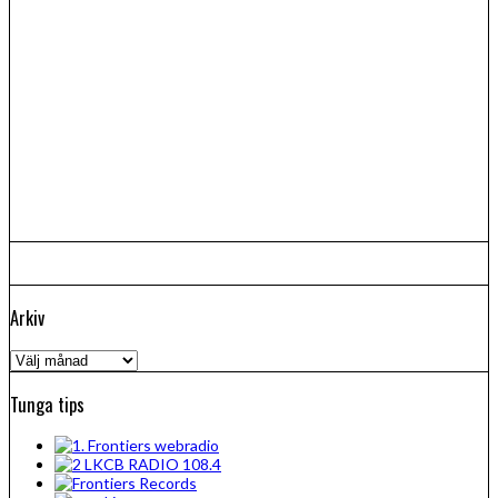
Arkiv
Arkiv
Tunga tips