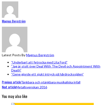
Magnus Bergström
Latest Posts By
Magnus Bergström
”Underbart att fetrocka med Lita Ford”
”Jag är stolt över Deal With The Devil och Appointment With
Death”
”Gene gjorde ett sjukt intryck på hårdrockssjälen”
Previous article
Tänkbara och otänkbara musikaliska infall
Next article
Metallsvenskan 2016
You may also like