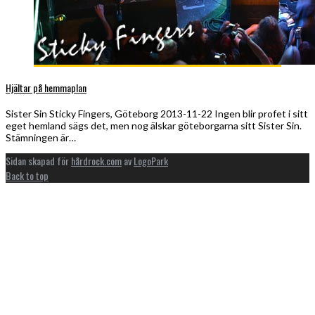
Hjältar på hemmaplan
Sister Sin Sticky Fingers, Göteborg 2013-11-22 Ingen blir profet i sitt
eget hemland sägs det, men nog älskar göteborgarna sitt Sister Sin.
Stämningen är…
Sidan skapad för
hårdrock.com
av
LogoPark
Back to top