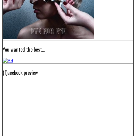
You wanted the best…
(f)acebook preview