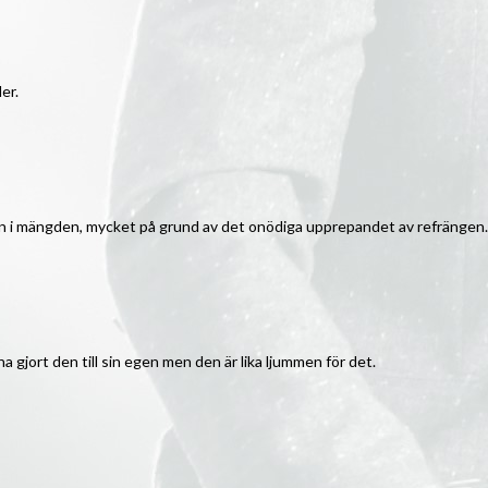
er.
den i mängden, mycket på grund av det onödiga upprepandet av refrängen.
ha gjort den till sin egen men den är lika ljummen för det.