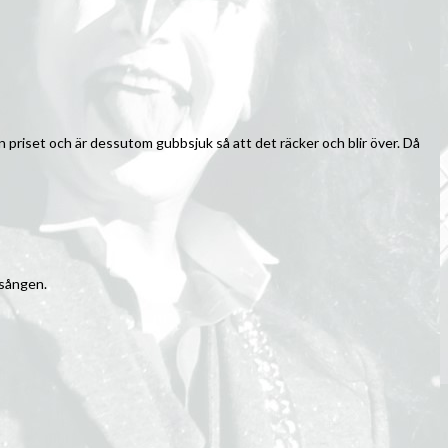
 priset och är dessutom gubbsjuk så att det räcker och blir över. Då
rsången.