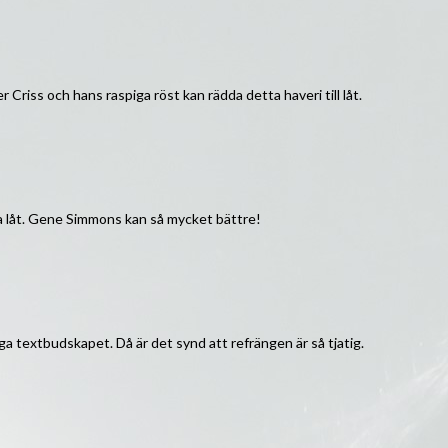
Criss och hans raspiga röst kan rädda detta haveri till låt.
ta låt. Gene Simmons kan så mycket bättre!
a textbudskapet. Då är det synd att refrängen är så tjatig.