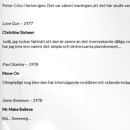
Peter Criss i farten igen. Det var säkert meningen att det här skulle va
Love Gun – 1977
Christine Sixteen
Jodå, jag tycker faktiskt att den är sämre än det överraskande dåliga 
har jag inte ens nämnt det simpla och ointressanta pianokompet…
Paul Stanley – 1978
Move On
Obegripligt nog blev den här intetsägande rocklåten ett stående insla
Gene Simmons – 1978
Mr. Make Believe
Blä… Seeeeeg…