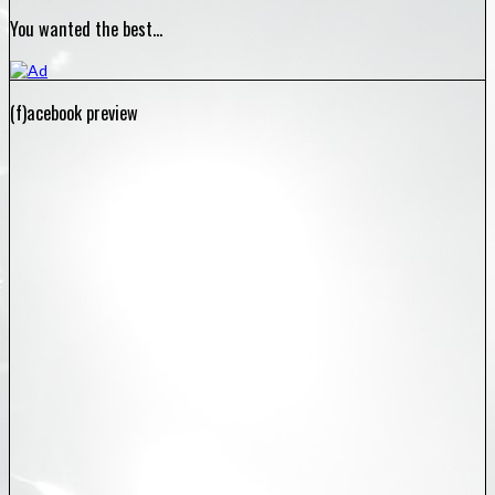
You wanted the best…
(f)acebook preview