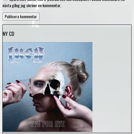
nästa gång jag skriver en kommentar.
Mörker, moll och melankoli
NY CD