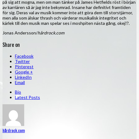
på sig att mogna, men om man tänker på James Hetfields röst i början
av karriären så är jag inte bekymrad. Insane har definitivt framtiden
för sig. Deras val av musik kommer inte att göra dem till storstjärnor,
men alla som älskar thrash och värderar musikalisk integritet och
kärlek till den musik man spelar ses i moshpiten nästa gång, okej!?.
Jonas Andersson/
hårdrock.com
Share on
Facebook
Twitter
Pinterest
Google +
LinkedIn
Email
Bio
Latest Posts
hårdrock.com