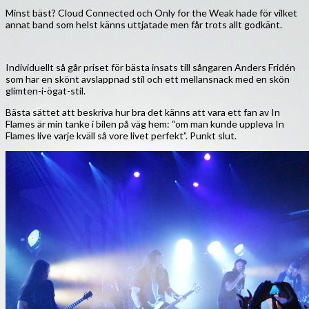
Minst bäst? Cloud Connected och Only for the Weak hade för vilket
annat band som helst känns uttjatade men får trots allt godkänt.
Individuellt så går priset för bästa insats till sångaren Anders Fridén
som har en skönt avslappnad stil och ett mellansnack med en skön
glimten-i-ögat-stil.
Bästa sättet att beskriva hur bra det känns att vara ett fan av In
Flames är min tanke i bilen på väg hem: “om man kunde uppleva In
Flames live varje kväll så vore livet perfekt”. Punkt slut.