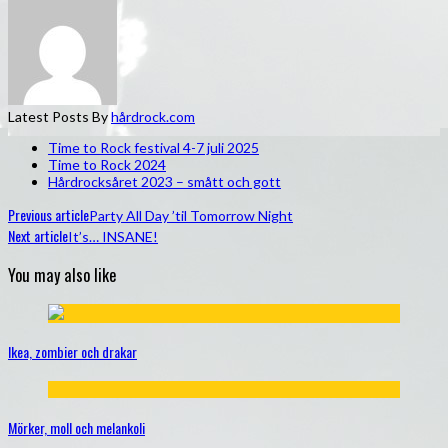
Latest Posts By
hårdrock.com
Time to Rock festival 4-7 juli 2025
Time to Rock 2024
Hårdrocksåret 2023 – smått och gott
Previous article
Party All Day ’til Tomorrow Night
Next article
It’s… INSANE!
You may also like
Ikea, zombier och drakar
Mörker, moll och melankoli