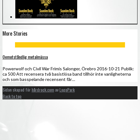
More Stories
Oemotståndlig metalmässa
Powerwolf och Civil War Frimis Salonger, Örebro 2016-10-21 Publik:
ca 500 Att recensera två basistlösa band tillhör inte vanligheterna
och som basspelande recensent får…
Sidan skapad för
hårdrock.com
av
LogoPark
Back to top