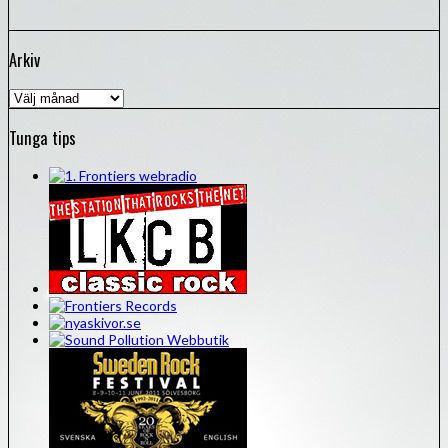
Arkiv
Arkiv
Tunga tips