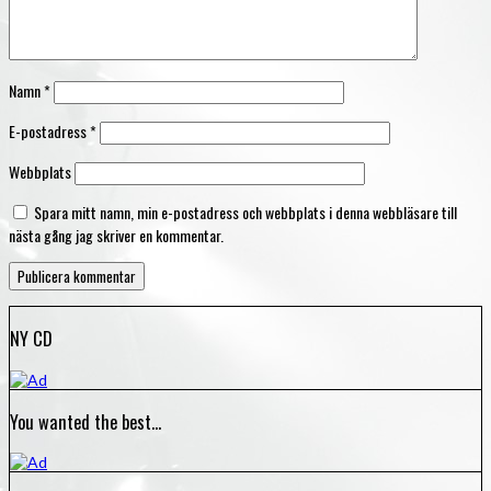
Namn
*
E-postadress
*
Webbplats
Spara mitt namn, min e-postadress och webbplats i denna webbläsare till
nästa gång jag skriver en kommentar.
NY CD
You wanted the best…