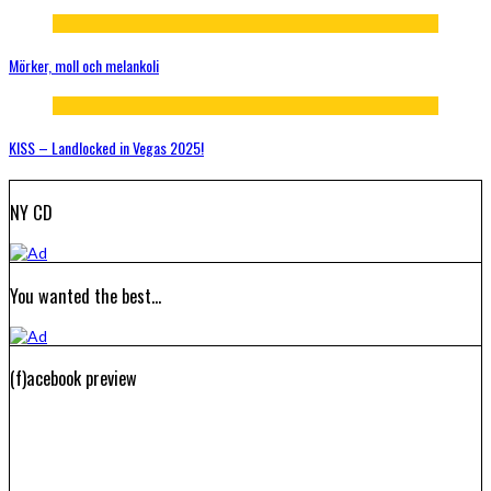
Mörker, moll och melankoli
KISS – Landlocked in Vegas 2025!
NY CD
You wanted the best…
(f)acebook preview