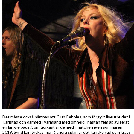
Det måste också nämnas att Club Pebbles, som förgyllt liveutbudet i
Karlstad och därmed i Värmland med omnejd i nästan fem år, aviserat
en längre paus. Som tidigast är de med i matchen igen sommaren
2019. Synd kan tyckas men å andra sidan är det kanske vad som krävs