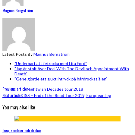
Magnus Bergström
Latest Posts By
Magnus Bergström
”Underbart att fetrocka med Lita Ford”
”Jag är stolt över Deal With The Devil och Appointment With
Death”
”Gene gjorde ett sjukt intryck på hårdrockssjälen”
Previous article
Nightwish Decades tour 2018
Next article
KISS – End of the Road Tour 2019, European leg
You may also like
Ikea, zombier och drakar