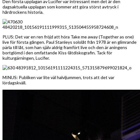
Den första upplagan av Lucifer var intressant men det är den
dagsaktuella upplagan som kommer att göra störst avtryck i
hårdrockens historia.
PLUS: Det var en ren fröjd att höra Take me away (Together as one)
live för första gången. Paul Stanleys sololåt från 1978 är en glimrande
pärla till låt, som han själv aldrig framfört live och den är aningens
bortglömd i den omfattande Kiss-låtdiskografin. Tack för
kulturgärningen, Lucifer.
MINUS: Publiken var lite väl halvljummen, trots att det var
lördagskväll.