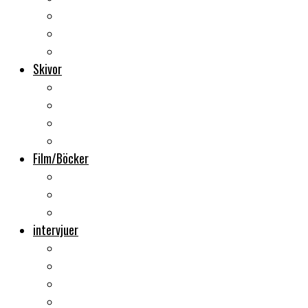
Backstage
Videoreportage
Sweden Rock Festival
Skivor
Månadens album
Skivsläpp
CD-recensioner
Vinyl
Film/Böcker
DVD-recensioner
DVD-släpp
Musikböcker
intervjuer
Intervju
Intervju (ljud)
Videointervju
Fem snabba