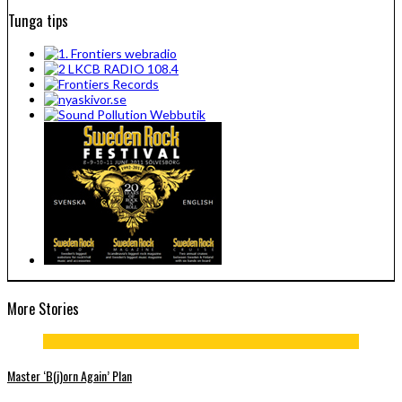
Tunga tips
More Stories
Master ‘B(j)orn Again’ Plan