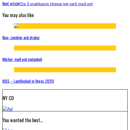
Next article
‘De 3 snabbaste timmar jag varit med om’
You may also like
Ikea, zombier och drakar
Mörker, moll och melankoli
KISS – Landlocked in Vegas 2025!
NY CD
You wanted the best…