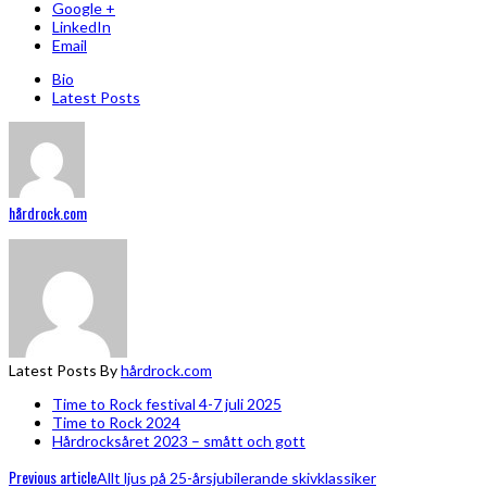
Google +
LinkedIn
Email
Bio
Latest Posts
hårdrock.com
Latest Posts By
hårdrock.com
Time to Rock festival 4-7 juli 2025
Time to Rock 2024
Hårdrocksåret 2023 – smått och gott
Previous article
Allt ljus på 25-årsjubilerande skivklassiker