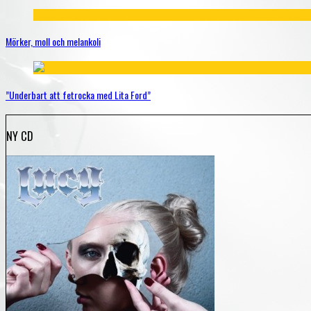
Mörker, moll och melankoli
”Underbart att fetrocka med Lita Ford”
NY CD