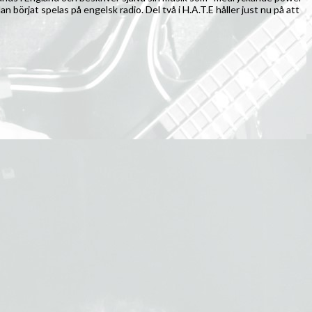
n börjat spelas på engelsk radio. Del två i H.A.T.E håller just nu på att