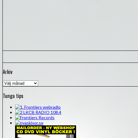
Arkiv
Arkiv
Tunga tips