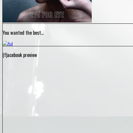
You wanted the best…
(f)acebook preview