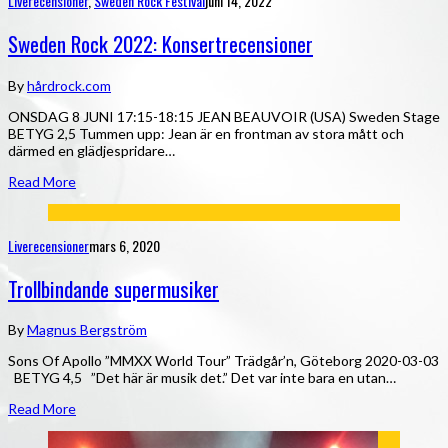
Liverecensioner
,
Sweden Rock Festival
juni 14, 2022
Sweden Rock 2022: Konsertrecensioner
By
hårdrock.com
ONSDAG 8 JUNI 17:15-18:15 JEAN BEAUVOIR (USA) Sweden Stage
BETYG 2,5 Tummen upp: Jean är en frontman av stora mått och
därmed en glädjespridare…
Read More
Liverecensioner
mars 6, 2020
Trollbindande supermusiker
By
Magnus Bergström
Sons Of Apollo ”MMXX World Tour” Trädgår’n, Göteborg 2020-03-03
BETYG 4,5 ”Det här är musik det.” Det var inte bara en utan…
Read More