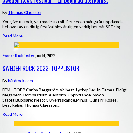
By
Thomas Claesson
You give us rock, you made us roll. Det sedan många år uppdämda
behovet av en riktig festival blev äntligen verklighet när SRF slog…
Read More
Sweden Rock Festival
juni 14, 2022
SWEDEN ROCK 2022: TOPPLISTOR
By
hårdrock.com
FEM I TOPP Carina Bergström Volbeat. Lyckopiller. In Flames. Eldigt.
Megadeth. Bombastiskt. Alestorm. Upplyftande. Saxon.
Stabilt.Bubblare: Nestor. Överraskande.Minus: Guns N’ Roses.
Besvikelse. Thomas Claesson…
Read More