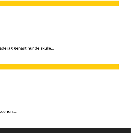
de jag genast hur de skulle…
 scenen….