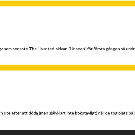
enom senaste The Haunted-skivan “Unseen” för första gången så undra
te efter att döda (men självklart inte bokstavligt) när de tog plats på