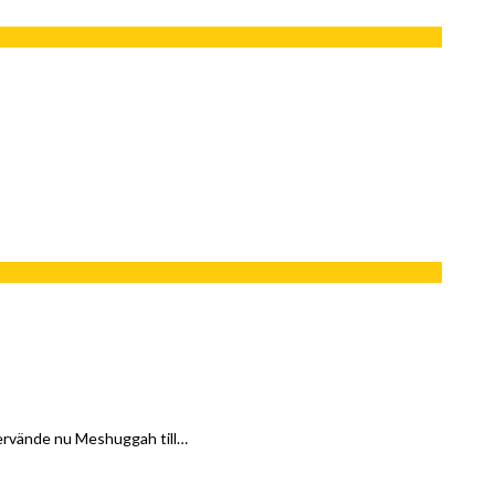
tervände nu Meshuggah till…