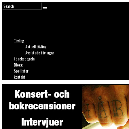
Tävling
Aktuell tävling
Avslutade tävlingar
i backspegeln
Blogg
Spellistor
kontakt