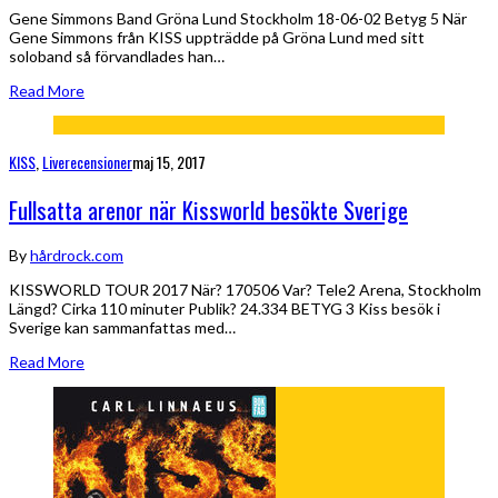
Gene Simmons Band Gröna Lund Stockholm 18-06-02 Betyg 5 När
Gene Simmons från KISS uppträdde på Gröna Lund med sitt
soloband så förvandlades han…
Read More
KISS
,
Liverecensioner
maj 15, 2017
Fullsatta arenor när Kissworld besökte Sverige
By
hårdrock.com
KISSWORLD TOUR 2017 När? 170506 Var? Tele2 Arena, Stockholm
Längd? Cirka 110 minuter Publik? 24.334 BETYG 3 Kiss besök i
Sverige kan sammanfattas med…
Read More