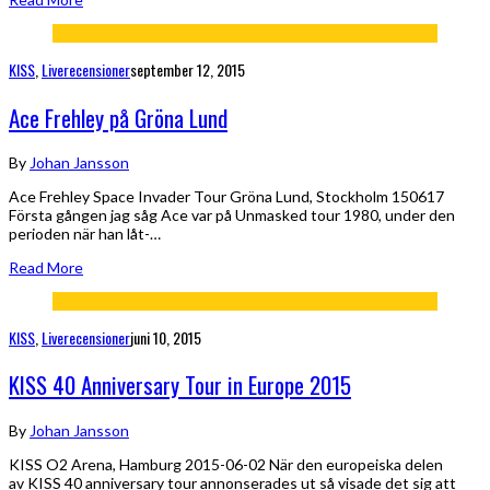
KISS
,
Liverecensioner
september 12, 2015
Ace Frehley på Gröna Lund
By
Johan Jansson
Ace Frehley Space Invader Tour Gröna Lund, Stockholm 150617
Första gången jag såg Ace var på Unmasked tour 1980, under den
perioden när han låt-…
Read More
KISS
,
Liverecensioner
juni 10, 2015
KISS 40 Anniversary Tour in Europe 2015
By
Johan Jansson
KISS O2 Arena, Hamburg 2015-06-02 När den europeiska delen
av KISS 40 anniversary tour annonserades ut så visade det sig att