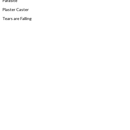
Parasite
Plaster Caster
Tears are Falling