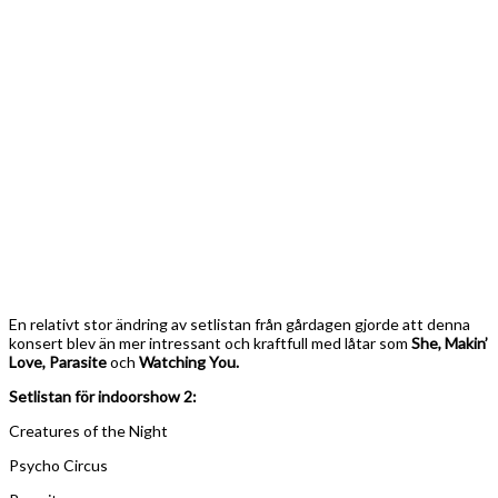
En relativt stor ändring av setlistan från gårdagen gjorde att denna
konsert blev än mer intressant och kraftfull med låtar som
She, Makin’
Love, Parasite
och
Watching You.
Setlistan för indoorshow 2:
Creatures of the Night
Psycho Circus