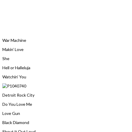
War Machine
Makin’ Love
She
Hell or Halleluja
Watchin’ You
Detroit Rock City
Do You Love Me
Love Gun
Black Diamond
Shout it Out Loud