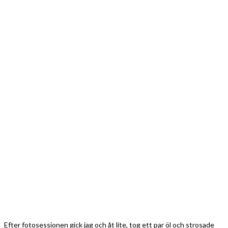
Efter fotosessionen gick jag och åt lite, tog ett par öl och strosade