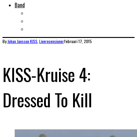
Band
Bandtips
Biografier
KISS
By
Johan Jansson
KISS
,
Liverecensioner
februari 17, 2015
KISS-Kruise 4:
Dressed To Kill