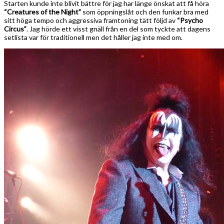
Starten kunde inte blivit bättre för jag har länge önskat att få höra
“Creatures of the Night”
som öppningslåt och den funkar bra med
sitt höga tempo och aggressiva framtoning tätt följd av
“Psycho
Circus”
. Jag hörde ett visst gnäll från en del som tyckte att dagens
setlista var för traditionell men det håller jag inte med om.