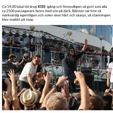
Ca 14.00 lokal tid drog
KISS
igång och förmodligen så gott som alla
ca 2500 passagerare fanns med ute på däck. Blåsten var inte så
märkvärdig egentligen och solen sken hårt och skarpt, så stämningen
blev snabbt på topp.