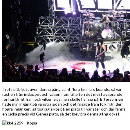
Trots pitbiljett även denna gång samt flera timmars köande, så var
rushen från insläppet och vägen fram till piten det mest avgörande
för hur långt fram och vilken sida man skulle hamna på. Eftersom jag
hade min ingång på vänstra sidan och det rusade fram folk från den
högra ingången, så tog jag sikte på en plats till vänster och där fanns
en lucka precis vid Genes plats, så det blev bra denna gång också.