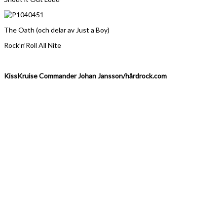
The Oath (och delar av Just a Boy)
Rock’n’Roll All Nite
KissKruise Commander Johan Jansson/hårdrock.com
Fler bilder…