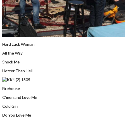
Hard Luck Woman
All the Way
Shock Me
Hotter Than Hell
Firehouse
C’mon and Love Me
Cold Gin
Do You Love Me