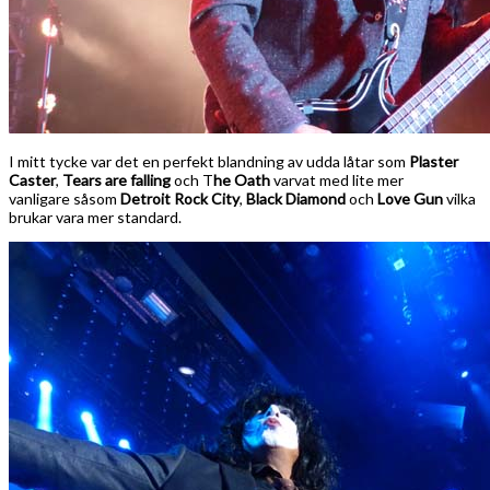
I mitt tycke var det en perfekt blandning av udda låtar som
Plaster
Caster
,
Tears are falling
och T
he Oath
varvat med lite mer
vanligare såsom
Detroit Rock City
,
Black Diamond
och
Love Gun
vilka
brukar vara mer standard.