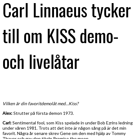
Carl Linnaeus tycker
till om KISS demo-
och livelåtar
Vilken är din favoritdemolåt med…Kiss?
Alex:
Strutter på första demon 1973.
Carl:
Sentimental fool, som Kiss spelade in under Bob Ezrins ledning
under våren 1981. Trots att det inte är någon sång på är det min
favorit. Några år senare skrev Gene om den med hjälp av Tommy
Thayer och gav den titeln Promise the moon.