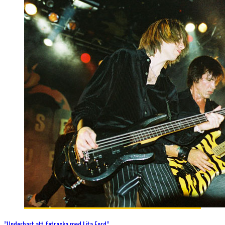
”Underbart att fetrocka med Lita Ford”