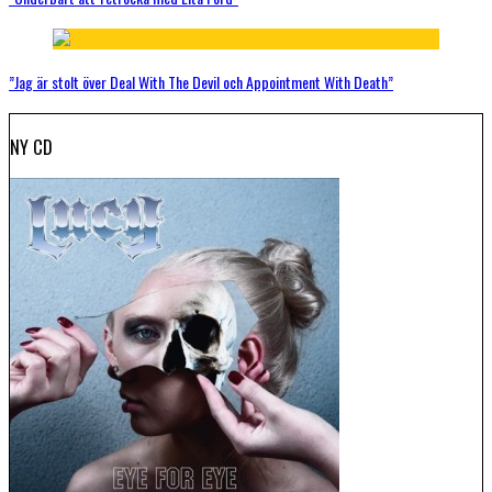
”Jag är stolt över Deal With The Devil och Appointment With Death”
NY CD