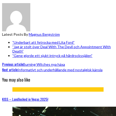
Latest Posts By
Magnus Bergström
”Underbart att fetrocka med Lita Ford”
”Jag är stolt över Deal With The Devil och Appointment With
Death”
”Gene gjorde ett sjukt intryck på hårdrockssjälen”
Previous article
Burning Witches nya häxa
Next article
Informativt och underhållande med nostalgisk känsla
You may also like
KISS – Landlocked in Vegas 2025!