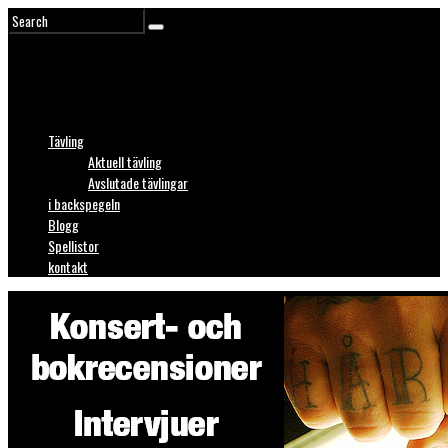
Tävling
Aktuell tävling
Avslutade tävlingar
i backspegeln
Blogg
Spellistor
kontakt