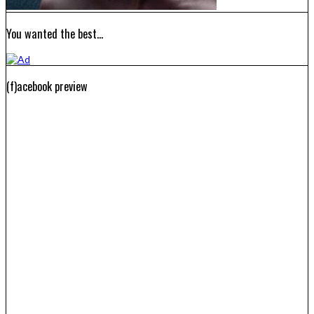
You wanted the best…
(f)acebook preview