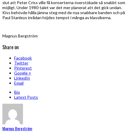
slut att Peter Criss ville få konserterna överstökade så snabbt som
möjligt. Under 1980-talet var det mer planerat att det gick undan.
Kiss behövde hålla jämna steg med de nya snabbare banden och på
Paul Stanleys inrådan höjdes tempot i många av klassikerna.
Magnus Bergström
Share on
Facebook
Twitter
Pinterest
Google +
LinkedIn
Email
Bio
Latest Posts
Magnus Bergström