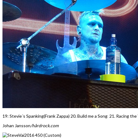
19: Stevie´s Spanking(Frank Zappa) 20. Build me a Song 21. Racing the
Johan Jansson
/hårdrock.com