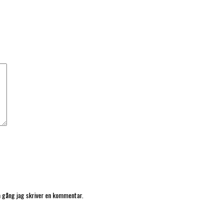
*
a gång jag skriver en kommentar.