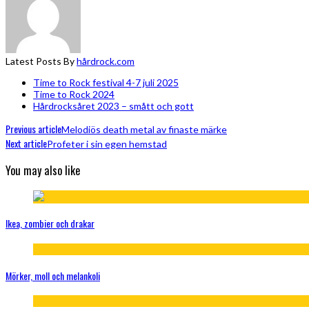
Latest Posts By
hårdrock.com
Time to Rock festival 4-7 juli 2025
Time to Rock 2024
Hårdrocksåret 2023 – smått och gott
Previous article
Melodiös death metal av finaste märke
Next article
Profeter i sin egen hemstad
You may also like
Ikea, zombier och drakar
Mörker, moll och melankoli