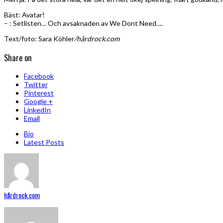
Bäst: Avatar!
– : Setlisten… Och avsaknaden av We Dont Need….
Text/foto: Sara Köhler
/hårdrock.com
Share on
Facebook
Twitter
Pinterest
Google +
LinkedIn
Email
Bio
Latest Posts
hårdrock.com