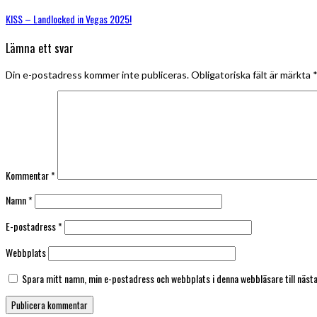
KISS – Landlocked in Vegas 2025!
Lämna ett svar
Din e-postadress kommer inte publiceras.
Obligatoriska fält är märkta
Kommentar
*
Namn
*
E-postadress
*
Webbplats
Spara mitt namn, min e-postadress och webbplats i denna webbläsare till näst