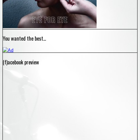
You wanted the best…
(f)acebook preview