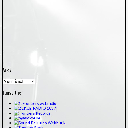
Arkiv
Arkiv
Tunga tips