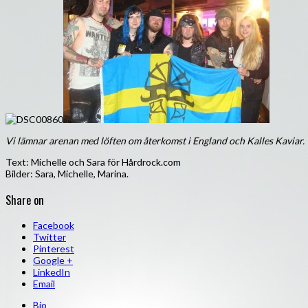
Vi lämnar arenan med löften om återkomst i England och Kalles Kaviar.
Text: Michelle och Sara för Hårdrock.com
Bilder: Sara, Michelle, Marina.
Share on
Facebook
Twitter
Pinterest
Google +
LinkedIn
Email
Bio