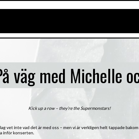
 väg med Michelle och
Kick up a row – they’re the Supermonstars!
ag vet inte vad det är med oss – men vi är verkligen helt tappade bakom 
a inför konserten.