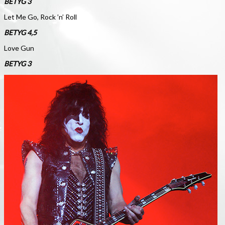
BETYG 3
Let Me Go, Rock ’n’ Roll
BETYG 4,5
Love Gun
BETYG 3