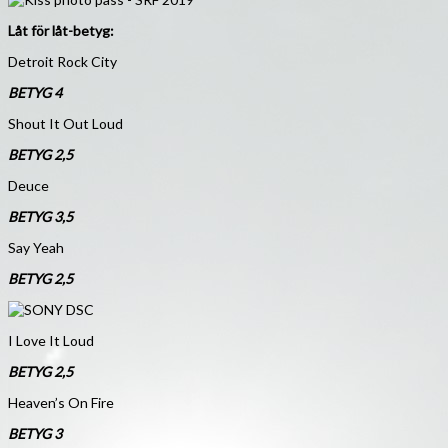
Låt för låt-betyg:
Detroit Rock City
BETYG 4
Shout It Out Loud
BETYG 2,5
Deuce
BETYG 3,5
Say Yeah
BETYG 2,5
I Love It Loud
BETYG 2,5
Heaven’s On Fire
BETYG 3