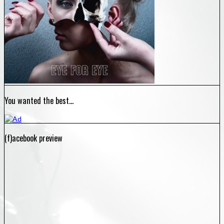
You wanted the best…
(f)acebook preview