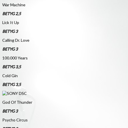
War Machine
BETYG 2,5
Lick It Up
BETYG 3
Calling Dr. Love
BETYG 3
100.000 Years
BETYG 3,5
Cold Gin
BETYG 3,5
God Of Thunder
BETYG 3
Psycho Circus