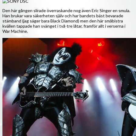
Den här gången slirade överraskande nog även Eric Singer en smula.
Han brukar vara säkerheten själv och har bandets bäst bevarade
stämband (jag säger bara Black Diamond) men den här småbistra
kvällen tappade han svänget i två-tre låtar, framför allt i verserna i
War Machine.