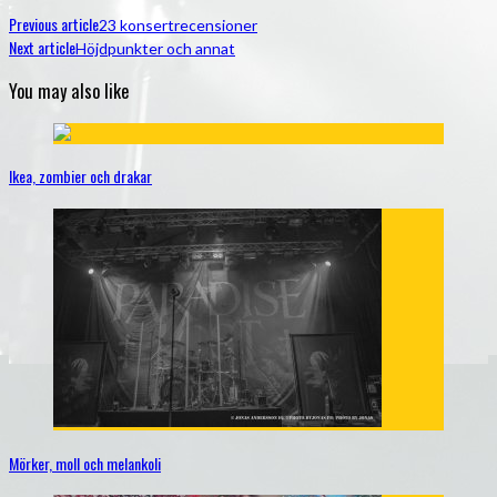
Previous article
23 konsertrecensioner
Next article
Höjdpunkter och annat
You may also like
Ikea, zombier och drakar
Mörker, moll och melankoli