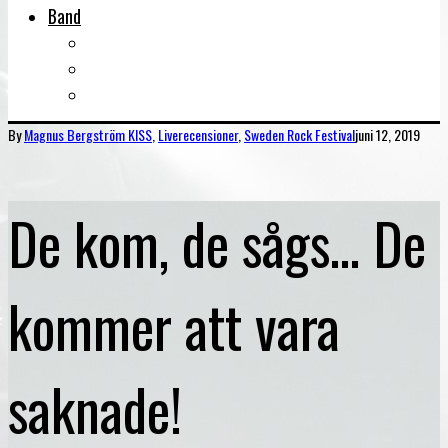
Band
Bandtips
Biografier
KISS
By
Magnus Bergström
KISS
,
Liverecensioner
,
Sweden Rock Festival
juni 12, 2019
De kom, de sågs… De
kommer att vara
saknade!