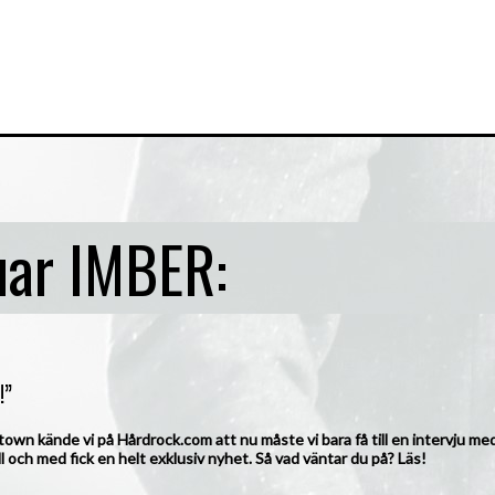
uar IMBER:
!”
wn kände vi på Hårdrock.com att nu måste vi bara få till en intervju m
ll och med fick en helt exklusiv nyhet. Så vad väntar du på? Läs!