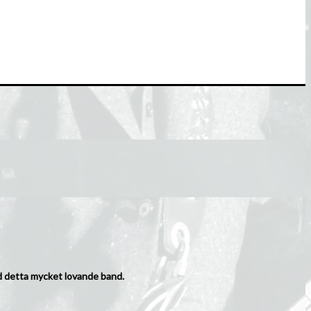
ed detta mycket lovande band.