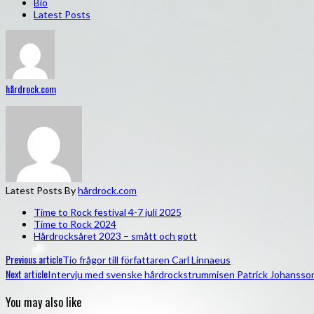
Bio
Latest Posts
hårdrock.com
Latest Posts By
hårdrock.com
Time to Rock festival 4-7 juli 2025
Time to Rock 2024
Hårdrocksåret 2023 – smått och gott
Previous article
Tio frågor till författaren Carl Linnaeus
Next article
Intervju med svenske hårdrockstrummisen Patrick Johansso
You may also like