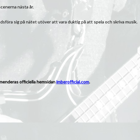
 scenerna nästa år.
sföra sig på nätet utöver att vara duktig på att spela och skriva musik.
mmenderas officiella hemsidan
imberofficial.com
.