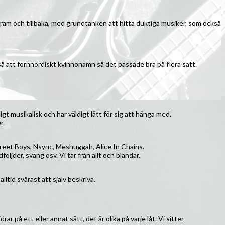
ram och tillbaka, med grundtanken att hitta duktiga musiker, som också
så att fornnordiskt kvinnonamn så det passade bra på flera sätt.
gt musikalisk och har väldigt lätt för sig att hänga med.
r.
treet Boys, Nsync, Meshuggah, Alice In Chains.
ljder, sväng osv. Vi tar från allt och blandar.
ltid svårast att själv beskriva.
ar på ett eller annat sätt, det är olika på varje låt. Vi sitter