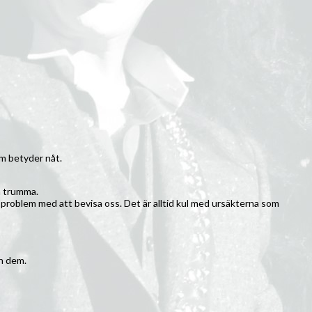
om betyder nåt.
n trumma.
et problem med att bevisa oss. Det är alltid kul med ursäkterna som
an dem.