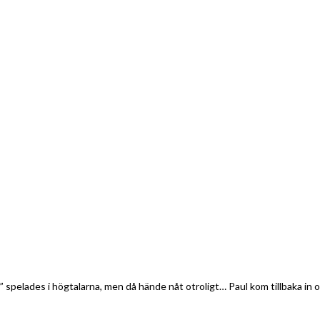
” spelades i högtalarna, men då hände nåt otroligt… Paul kom tillbaka in