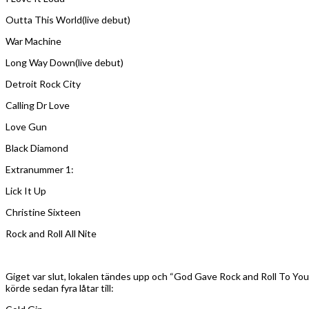
Outta This World(live debut)
War Machine
Long Way Down(live debut)
Detroit Rock City
Calling Dr Love
Love Gun
Black Diamond
Extranummer 1:
Lick It Up
Christine Sixteen
Rock and Roll All Nite
Giget var slut, lokalen tändes upp och “God Gave Rock and Roll To You
körde sedan fyra låtar till: