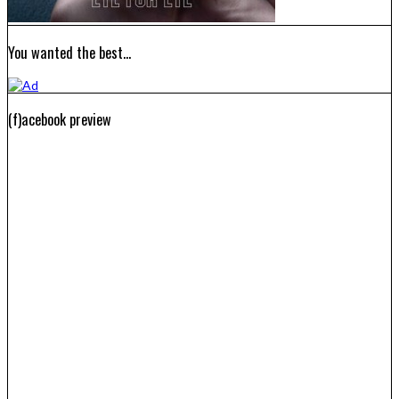
You wanted the best…
(f)acebook preview