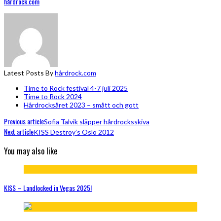
hårdrock.com
Latest Posts By
hårdrock.com
Time to Rock festival 4-7 juli 2025
Time to Rock 2024
Hårdrocksåret 2023 – smått och gott
Previous article
Sofia Talvik släpper hårdrocksskiva
Next article
KISS Destroy’s Oslo 2012
You may also like
KISS – Landlocked in Vegas 2025!