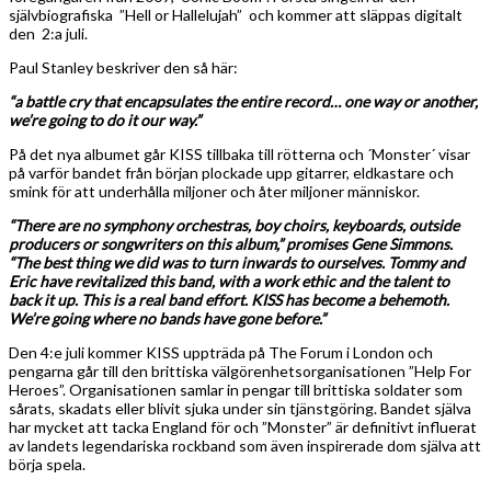
självbiografiska ”Hell or Hallelujah” och kommer att släppas digitalt
den 2:a juli.
Paul Stanley beskriver den så här:
“a battle cry that encapsulates the entire record… one way or another,
we’re going to do it our way.”
På det nya albumet går KISS tillbaka till rötterna och ´Monster´ visar
på varför bandet från början plockade upp gitarrer, eldkastare och
smink för att underhålla miljoner och åter miljoner människor.
“There are no symphony orchestras, boy choirs, keyboards, outside
producers or songwriters on this album,” promises Gene Simmons.
“The best thing we did was to turn inwards to ourselves. Tommy and
Eric have revitalized this band, with a work ethic and the talent to
back it up. This is a real band effort. KISS has become a behemoth.
We’re going where no bands have gone before.”
Den 4:e juli kommer KISS uppträda på The Forum i London och
pengarna går till den brittiska välgörenhetsorganisationen ”Help For
Heroes”. Organisationen samlar in pengar till brittiska soldater som
sårats, skadats eller blivit sjuka under sin tjänstgöring. Bandet själva
har mycket att tacka England för och ”Monster” är definitivt influerat
av landets legendariska rockband som även inspirerade dom själva att
börja spela.