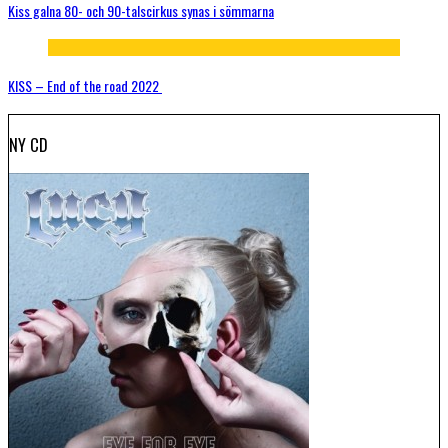
Kiss galna 80- och 90-talscirkus synas i sömmarna
KISS – End of the road 2022
NY CD