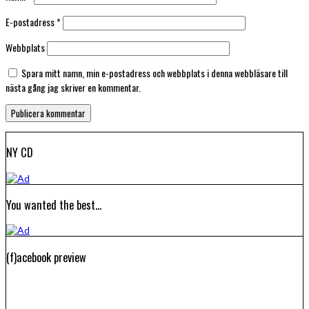
E-postadress
*
Webbplats
Spara mitt namn, min e-postadress och webbplats i denna webbläsare till
nästa gång jag skriver en kommentar.
NY CD
You wanted the best…
(f)acebook preview