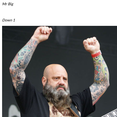
Mr Big
Down 1