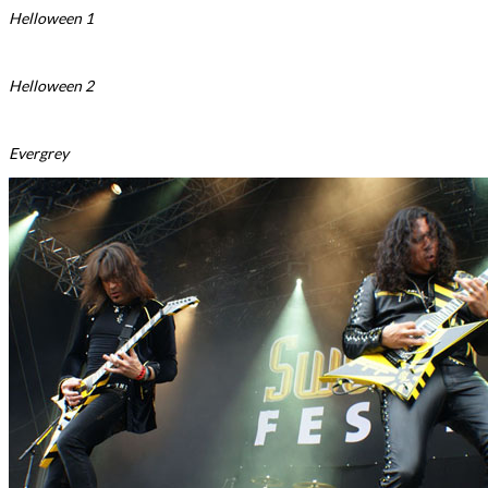
Helloween 1
Helloween 2
Evergrey