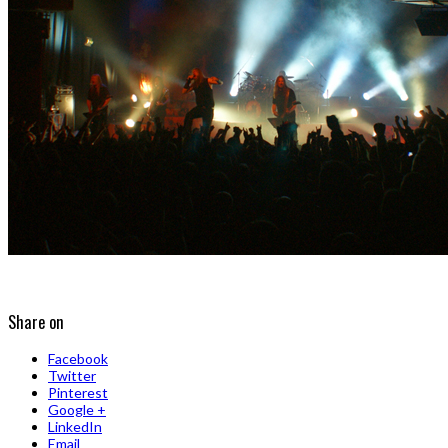
Share on
Facebook
Twitter
Pinterest
Google +
LinkedIn
Email