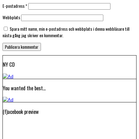
E-postadress
*
Webbplats
Spara mitt namn, min e-postadress och webbplats i denna webbläsare till
nästa gång jag skriver en kommentar.
NY CD
You wanted the best…
(f)acebook preview