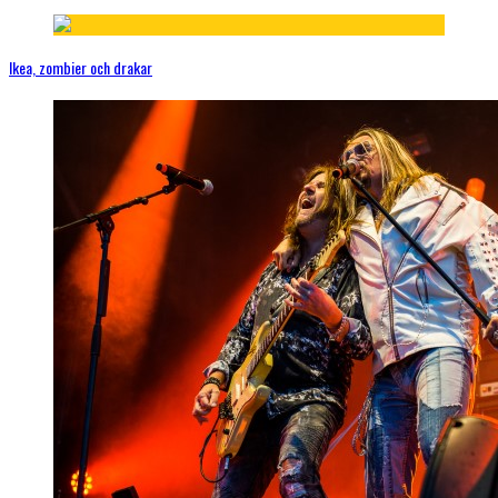
Ikea, zombier och drakar