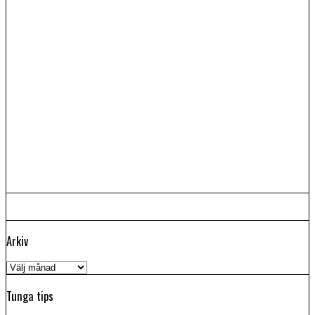
Arkiv
Arkiv
Tunga tips