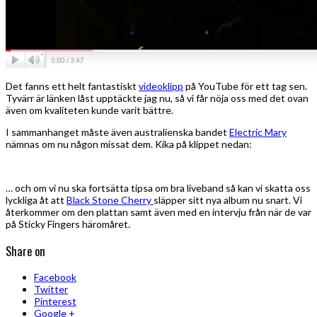
Det fanns ett helt fantastiskt
videoklipp
på YouTube för ett tag sen.
Tyvärr är länken låst upptäckte jag nu, så vi får nöja oss med det ovan
även om kvaliteten kunde varit bättre.
I sammanhanget måste även australienska bandet
Electric Mary
nämnas om nu någon missat dem. Kika på klippet nedan:
… och om vi nu ska fortsätta tipsa om bra liveband så kan vi skatta oss
lyckliga åt att
Black Stone Cherry
släpper sitt nya album nu snart. Vi
återkommer om den plattan samt även med en intervju från när de var
på Sticky Fingers häromåret.
Share on
Facebook
Twitter
Pinterest
Google +