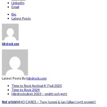
LinkedIn
Email
Bio
Latest Posts
hårdrock.com
Latest Posts By
hårdrock.com
Time to Rock festival 4-7 juli 2025
Time to Rock 2024
Hårdrocksåret 2023 – smått och gott
Next article
WHO CARES – Tony Iommi & Ian Gillan i nytt projekt!