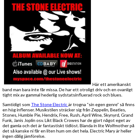
Här ett amerikanskt
band man bara inte får missa. De har ett otroligt driv och en ovanligt
tight mix av gammal hederlig sydstatsinfluerad rock och blues.
Samtidigt som
The Stone Electric
är trogna “sin egen genre” så finns
en hög inflenser. Musikstilen sträcker sig från Zeppelin, Beatles,
Stones, Humble Pie, Hendrix, Free, Rush, April Wine, Skynyrd, Grand
Funk, Janis Joplin osv. Likt Black Crowes har de gjort något eget av
det gamla och det är fantastiskt tidlöst. Blanda in lite Wolfmother på
det så kanske ni får en liten hum om det hela. Electric Mary är heller
ingen dålig jämförelse.