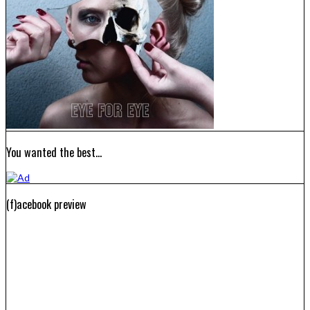
You wanted the best…
(f)acebook preview