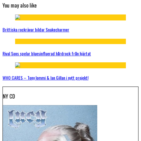
You may also like
Brittiska rockrävar bildar Snakecharmer
Rival Sons spelar bluesinfluerad hårdrock från hjärtat
WHO CARES – Tony Iommi & Ian Gillan i nytt projekt!
NY CD