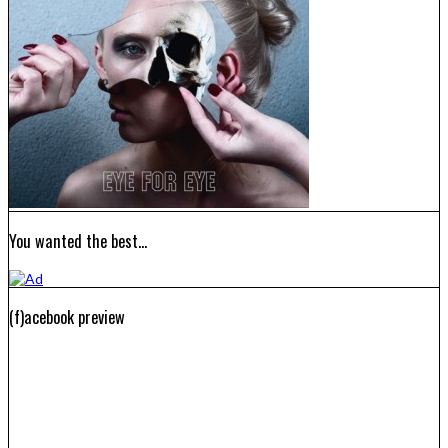
You wanted the best…
(f)acebook preview