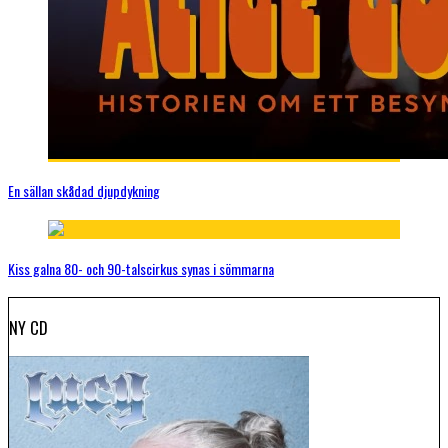
En sällan skådad djupdykning
Kiss galna 80- och 90-talscirkus synas i sömmarna
NY CD