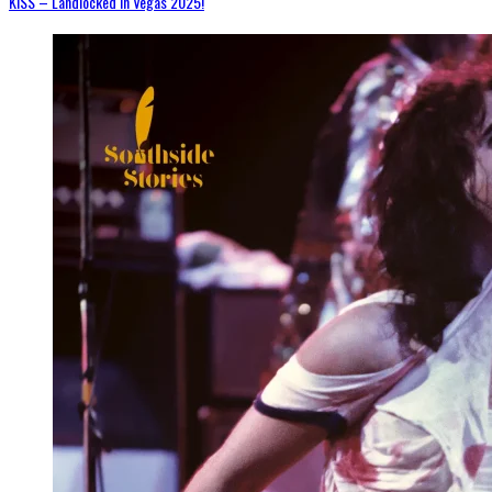
KISS – Landlocked in Vegas 2025!