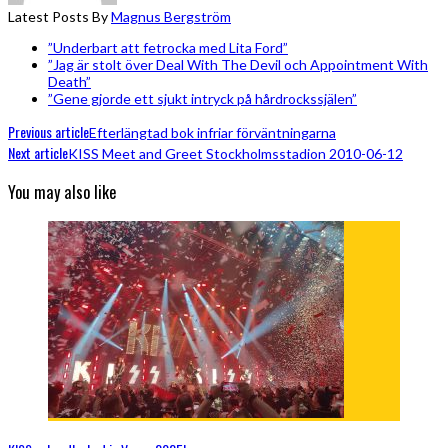
Latest Posts By
Magnus Bergström
”Underbart att fetrocka med Lita Ford”
”Jag är stolt över Deal With The Devil och Appointment With
Death”
”Gene gjorde ett sjukt intryck på hårdrockssjälen”
Previous article
Efterlängtad bok infriar förväntningarna
Next article
KISS Meet and Greet Stockholmsstadion 2010-06-12
You may also like