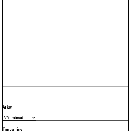
Arkiv
Arkiv
Tunga tips