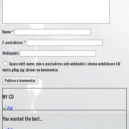
Namn
*
E-postadress
*
Webbplats
Spara mitt namn, min e-postadress och webbplats i denna webbläsare till
nästa gång jag skriver en kommentar.
NY CD
You wanted the best…