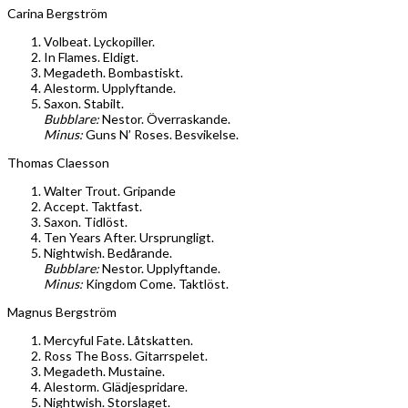
Carina Bergström
Volbeat. Lyckopiller.
In Flames. Eldigt.
Megadeth. Bombastiskt.
Alestorm. Upplyftande.
Saxon. Stabilt.
Bubblare:
Nestor. Överraskande.
Minus:
Guns N’ Roses. Besvikelse.
Thomas Claesson
Walter Trout. Gripande
Accept. Taktfast.
Saxon. Tidlöst.
Ten Years After. Ursprungligt.
Nightwish. Bedårande.
Bubblare:
Nestor. Upplyftande.
Minus:
Kingdom Come. Taktlöst.
Magnus Bergström
Mercyful Fate. Låtskatten.
Ross The Boss. Gitarrspelet.
Megadeth. Mustaine.
Alestorm. Glädjespridare.
Nightwish. Storslaget.