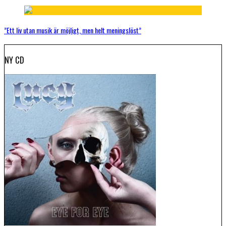
”Ett liv utan musik är möjligt, men helt meningslöst”
NY CD