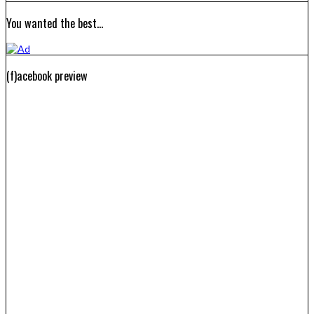
You wanted the best…
(f)acebook preview