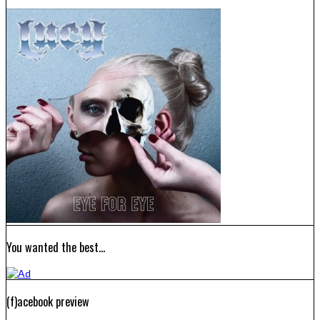
You wanted the best…
(f)acebook preview