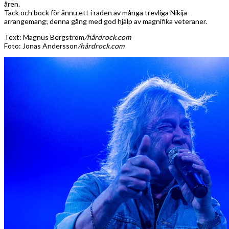
åren.
Tack och bock för ännu ett i raden av många trevliga Nikija-
arrangemang; denna gång med god hjälp av magnifika veteraner.
Text: Magnus Bergström
/hårdrock.com
Foto: Jonas Andersson
/hårdrock.com