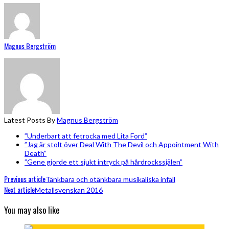
Magnus Bergström
Latest Posts By
Magnus Bergström
”Underbart att fetrocka med Lita Ford”
”Jag är stolt över Deal With The Devil och Appointment With
Death”
”Gene gjorde ett sjukt intryck på hårdrockssjälen”
Previous article
Tänkbara och otänkbara musikaliska infall
Next article
Metallsvenskan 2016
You may also like