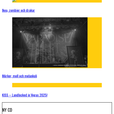
Ikea, zombier och drakar
Mörker, moll och melankoli
KISS – Landlocked in Vegas 2025!
NY CD