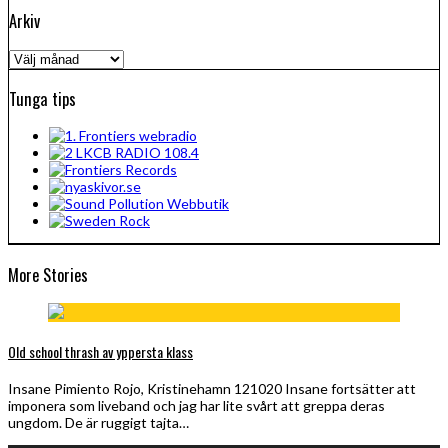
Arkiv
Arkiv
Tunga tips
More Stories
Old school thrash av yppersta klass
Insane Pimiento Rojo, Kristinehamn 121020 Insane fortsätter att
imponera som liveband och jag har lite svårt att greppa deras
ungdom. De är ruggigt tajta…