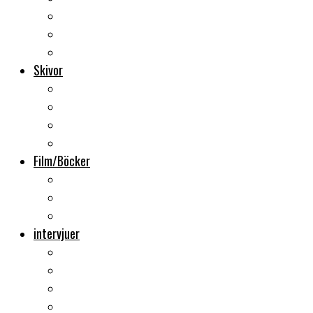
Backstage
Videoreportage
Sweden Rock Festival
Skivor
Månadens album
Skivsläpp
CD-recensioner
Vinyl
Film/Böcker
DVD-recensioner
DVD-släpp
Musikböcker
intervjuer
Intervju
Intervju (ljud)
Videointervju
Fem snabba