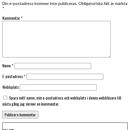
Din e-postadress kommer inte publiceras.
Obligatoriska fält är märkta
*
Kommentar
*
Namn
*
E-postadress
*
Webbplats
Spara mitt namn, min e-postadress och webbplats i denna webbläsare till
nästa gång jag skriver en kommentar.