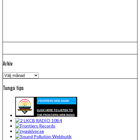
Arkiv
Arkiv
Tunga tips