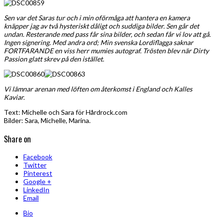
Sen var det Saras tur och i min oförmåga att hantera en kamera
knäpper jag av två hysteriskt dåligt och suddiga bilder. Sen går det
undan. Resterande med pass får sina bilder, och sedan får vi lov att gå.
Ingen signering. Med andra ord; Min svenska Lordiflagga saknar
FORTFARANDE en viss herr mumies autograf. Trösten blev när Dirty
Passion glatt skrev på den istället.
Vi lämnar arenan med löften om återkomst i England och Kalles
Kaviar.
Text: Michelle och Sara för Hårdrock.com
Bilder: Sara, Michelle, Marina.
Share on
Facebook
Twitter
Pinterest
Google +
LinkedIn
Email
Bio