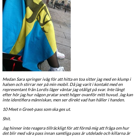
Medan Sara springer iväg för att hitta en toa sitter jag med en klump i
halsen och stirrar ner på min mobil. Då jag varit i kontakt med en
representant från Lordis läger väntar jag otåligt på svar. Inte långt
efter hör jag hur någon pratar snett höger ovanför mitt huvud. Jag kan
inte identifiera människan, men ser direkt vad han håller i handen.
10 Meet n Greet-pass som ska ges ut.
Shit.
Jag hinner inte reagera tillräckligt för att förmå mig att fråga om hur
det blir med våra pass innan samtliga pass är utdelade och killarna är