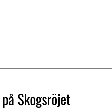
 på Skogsröjet