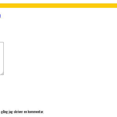
l
*
a gång jag skriver en kommentar.