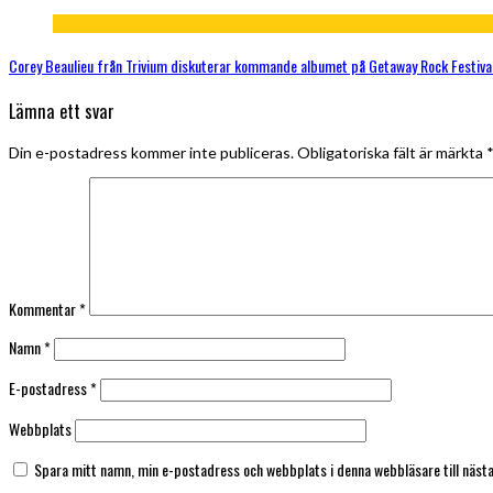
Corey Beaulieu från Trivium diskuterar kommande albumet på Getaway Rock Festiva
Lämna ett svar
Din e-postadress kommer inte publiceras.
Obligatoriska fält är märkta
Kommentar
*
Namn
*
E-postadress
*
Webbplats
Spara mitt namn, min e-postadress och webbplats i denna webbläsare till näst