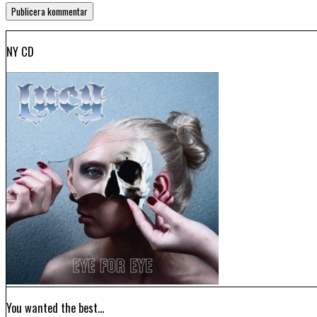
NY CD
You wanted the best…