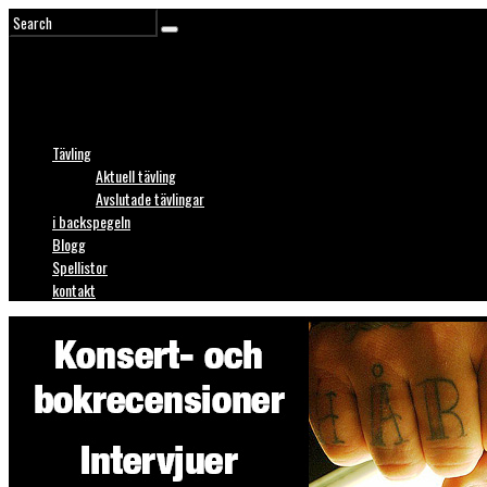
Tävling
Aktuell tävling
Avslutade tävlingar
i backspegeln
Blogg
Spellistor
kontakt