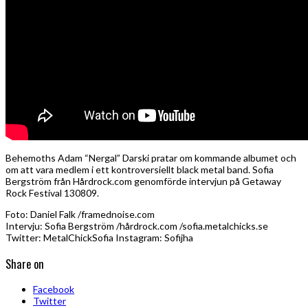
Behemoths Adam “Nergal” Darski pratar om kommande albumet och
om att vara medlem i ett kontroversiellt black metal band. Sofia
Bergström från Hårdrock.com genomförde intervjun på Getaway
Rock Festival 130809.
Foto: Daniel Falk /framednoise.com
Intervju: Sofia Bergström /hårdrock.com /sofia.metalchicks.se
Twitter: MetalChickSofia Instagram: Sofijha
Share on
Facebook
Twitter