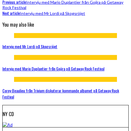
Previous article
Intervju med Mario Duplantier från Gojira på Getaway
Rock Festival
Next article
Intervju med Mr Lordi på Skogsröjet
You may also like
Intervju med Mr Lordi på Skogsröjet
Intervju med Mario Duplantier från Gojira på Getaway Rock Festival
Corey Beaulieu från Trivium diskuterar kommande albumet på Getaway Rock
Festival
NY CD