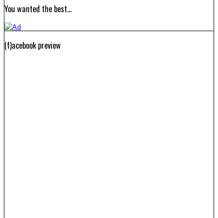
You wanted the best…
(f)acebook preview