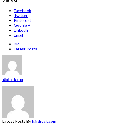
Facebook
Twitter
Pinterest
Google +
LinkedIn
Email
Bio
Latest Posts
hårdrock.com
Latest Posts By
hårdrock.com