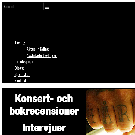
Tävling
Aktuell tävling
Avslutade tävlingar
i backspegeln
Blogg
Spellistor
kontakt