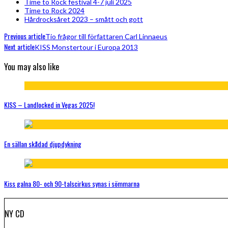
Time to Rock festival 4-7 juli 2025
Time to Rock 2024
Hårdrocksåret 2023 – smått och gott
Previous article
Tio frågor till författaren Carl Linnaeus
Next article
KISS Monstertour i Europa 2013
You may also like
KISS – Landlocked in Vegas 2025!
En sällan skådad djupdykning
Kiss galna 80- och 90-talscirkus synas i sömmarna
NY CD