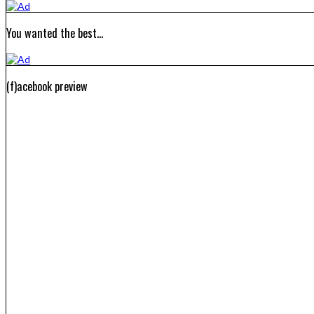
You wanted the best…
(f)acebook preview