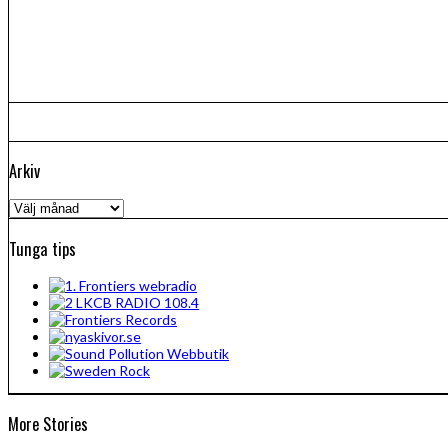
Arkiv
Arkiv
Tunga tips
More Stories