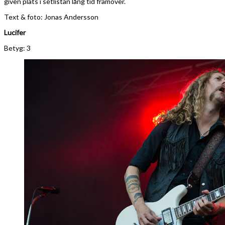
given plats i setlistan lång tid framöver.
Text & foto: Jonas Andersson
Lucifer
Betyg: 3