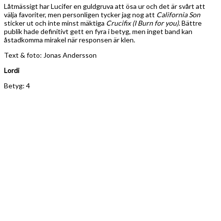
Låtmässigt har Lucifer en guldgruva att ösa ur och det är svårt att
välja favoriter, men personligen tycker jag nog att
California Son
sticker ut och inte minst mäktiga
Crucifix (I Burn for you)
. Bättre
publik hade definitivt gett en fyra i betyg, men inget band kan
åstadkomma mirakel när responsen är klen.
Text & foto: Jonas Andersson
Lordi
Betyg: 4