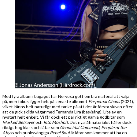
Med fyra album i bagaget har Nervosa gott om bra material att välja
på, men fokus ligger helt på senaste albumet
Perpetual Chaos
(2021),
vilket känns helt naturligt med tanke på att det är första skivan efter
att de gick skilda vägar med Fernanda Lira (bas/sång). Lite av en
nystart helt enkelt. Vi får dock ett par riktigt gamla godbitar som
Masked Betrayer
och
Into Moshpit
. Det nya låtmaterialet håller dock
riktigt hög klass och låtar som
Genocidal Command
,
People of the
Abyss
och punksvängiga
Rebel Soul
är låtar som kommer att ha en