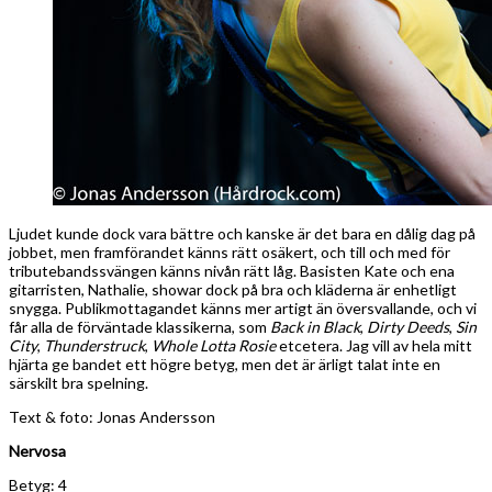
Ljudet kunde dock vara bättre och kanske är det bara en dålig dag på
jobbet, men framförandet känns rätt osäkert, och till och med för
tributebandssvängen känns nivån rätt låg. Basisten Kate och ena
gitarristen, Nathalie, showar dock på bra och kläderna är enhetligt
snygga. Publikmottagandet känns mer artigt än översvallande, och vi
får alla de förväntade klassikerna, som
Back in Black
,
Dirty Deeds
,
Sin
City
,
Thunderstruck
,
Whole Lotta Rosie
etcetera. Jag vill av hela mitt
hjärta ge bandet ett högre betyg, men det är ärligt talat inte en
särskilt bra spelning.
Text & foto: Jonas Andersson
Nervosa
Betyg: 4