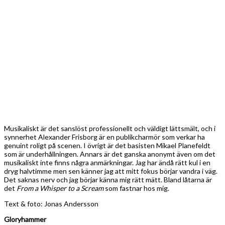
Gloryhammer
Betyg: 4