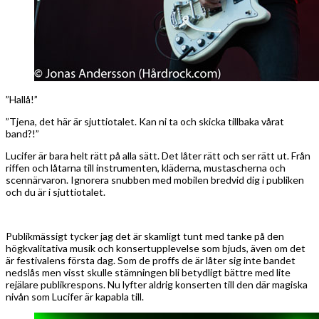
”Hallå!”
”Tjena, det här är sjuttiotalet. Kan ni ta och skicka tillbaka vårat
band?!”
Lucifer är bara helt rätt på alla sätt. Det låter rätt och ser rätt ut. Från
riffen och låtarna till instrumenten, kläderna, mustascherna och
scennärvaron. Ignorera snubben med mobilen bredvid dig i publiken
och du är i sjuttiotalet.
Publikmässigt tycker jag det är skamligt tunt med tanke på den
högkvalitativa musik och konsertupplevelse som bjuds, även om det
är festivalens första dag. Som de proffs de är låter sig inte bandet
nedslås men visst skulle stämningen bli betydligt bättre med lite
rejälare publikrespons. Nu lyfter aldrig konserten till den där magiska
nivån som Lucifer är kapabla till.