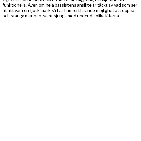
funktionella. Även om hela bassistens ansikte är täckt av vad som ser
ut att vara en tjock mask så har han fortfarande möjlighet att öppna
och stänga munnen, samt sjunga med under de olika låtarna.